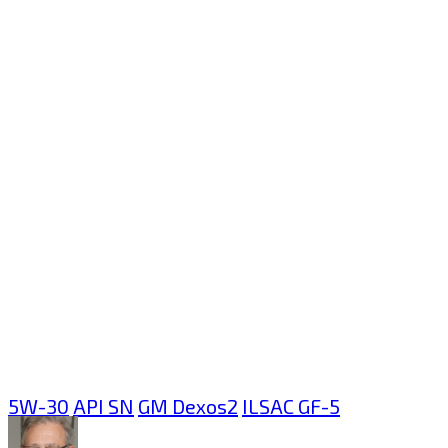
5W-30
API SN
GM Dexos2
ILSAC GF-5