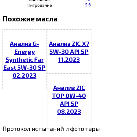
5,6
Нитрование
Похожие масла
Анализ G-
Анализ ZIC X7
Energy
5W-30 API SP
Synthetic Far
11.2023
East 5W-30 SP
02.2023
Анализ ZIC
TOP 0W-40
API SP
08.2023
Протокол испытаний и фото тары