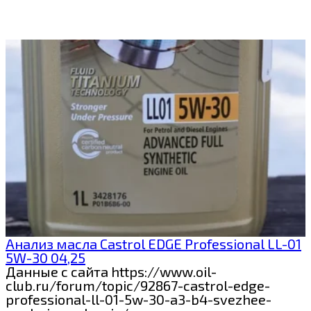
Анализ масла Castrol EDGE Professional LL-01
5W-30 04,25
Данные с сайта https://www.oil-
club.ru/forum/topic/92867-castrol-edge-
professional-ll-01-5w-30-a3-b4-svezhee-