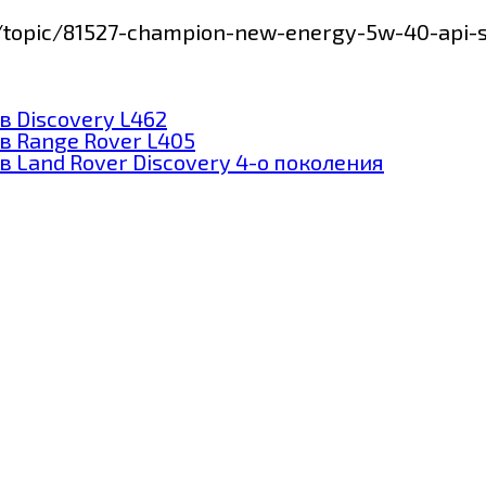
um/topic/81527-champion-new-energy-5w-40-api
 Discovery L462
в Range Rover L405
 Land Rover Discovery 4-о поколения