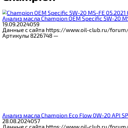
Анализ масла Champion OEM Specific 5W-20 MS
19.09.2024
0
59
Данные с сайта https://www.oil-club.ru/for
Артикулы 8226748 —
Анализ масла Champion Eco Flow 0W-20 API SP
28.08.2024
0
57
Данные с сайта https://www.oil-club.ru/foru