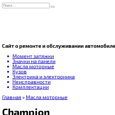
Перейти
Search
к
for:
содержанию
Сайт о ремонте и обслуживании автомобил
Момент затяжки
Значки на панели
Масла моторные
Кузов
Электрика и электроника
Неисправности
Комплектации
Главная
»
Масла моторные
Champion