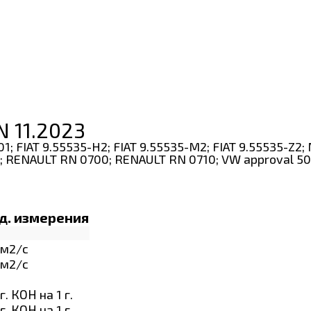
 11.2023
1; FIAT 9.55535-H2; FIAT 9.55535-M2; FIAT 9.55535-Z2
6; RENAULT RN 0700; RENAULT RN 0710; VW approval 50
д. измерения
м2/с
м2/с
г. КОН на 1 г.
г. КОН на 1 г.