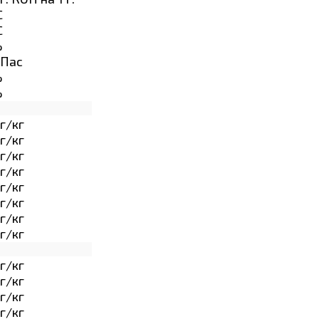
C
C
%
Пас
%
%
г/кг
г/кг
г/кг
г/кг
г/кг
г/кг
г/кг
г/кг
г/кг
г/кг
г/кг
г/кг