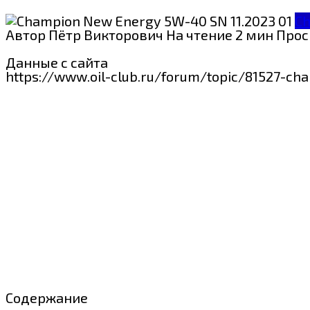
C
Автор
Пётр Викторович
На чтение
2 мин
Прос
Данные с сайта
https://www.oil-club.ru/forum/topic/81527-c
Содержание