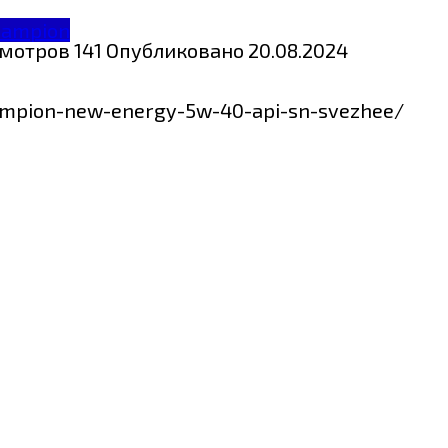
hampion
мотров
141
Опубликовано
20.08.2024
hampion-new-energy-5w-40-api-sn-svezhee/