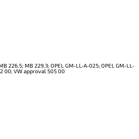
; MB 226.5; MB 229.3; OPEL GM-LL-A-025; OPEL GM-LL-
2 00; VW approval 505 00