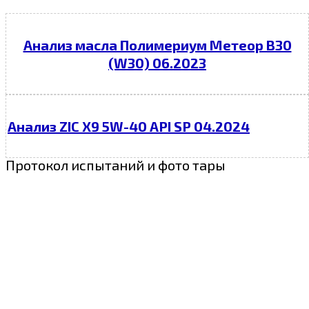
Анализ масла Полимериум Метеор В30
(W30) 06.2023
Анализ ZIC X9 5W-40 API SP 04.2024
Протокол испытаний и фото тары