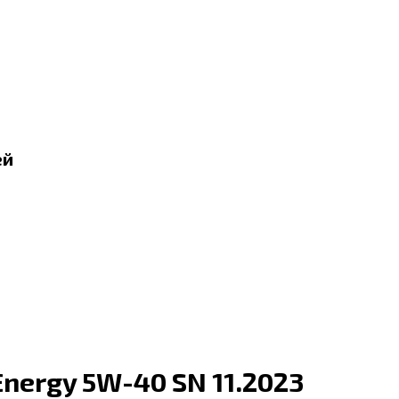
ей
nergy 5W-40 SN 11.2023