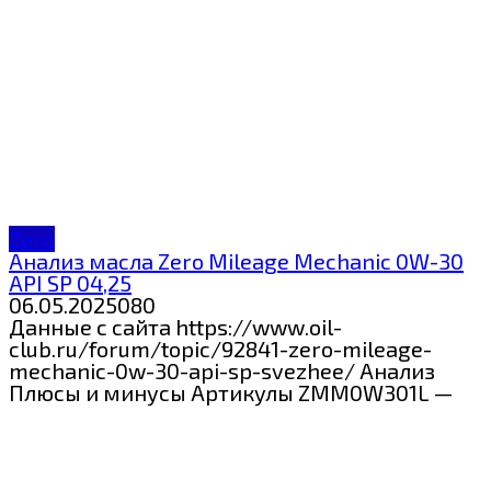
Zero
Анализ масла Zero Mileage Mechanic 0W-30
API SP 04,25
06.05.2025
0
80
Данные с сайта https://www.oil-
club.ru/forum/topic/92841-zero-mileage-
mechanic-0w-30-api-sp-svezhee/ Анализ
Плюсы и минусы Артикулы ZMM0W301L —