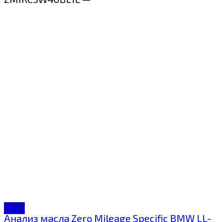
Zero
Анализ масла Zero Mileage Specific BMW LL-