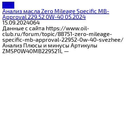
Zero
Анализ масла Zero Mileage Specific MB-
Approval 229.52 0W-40 05.2024
15.09.2024
0
64
Данные с сайта https://www.oil-
club.ru/forum/topic/88751-zero-mileage-
specific-mb-approval-22952-0w-40-svezhee/
Анализ Плюсы и минусы Артикулы
ZMSP0W40MB229521L —