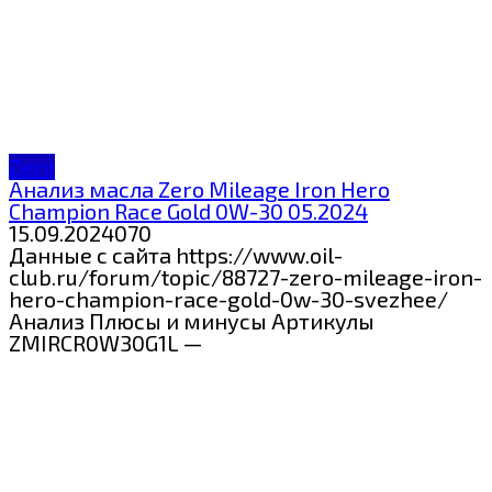
Zero
Анализ масла Zero Mileage Iron Hero
Champion Race Gold 0W-30 05.2024
15.09.2024
0
70
Данные с сайта https://www.oil-
club.ru/forum/topic/88727-zero-mileage-iron-
hero-champion-race-gold-0w-30-svezhee/
Анализ Плюсы и минусы Артикулы
ZMIRCR0W30G1L —