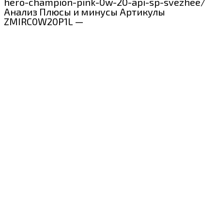
hero-champion-pink-0w-20-api-sp-svezhee/
Анализ Плюсы и минусы Артикулы
ZMIRC0W20P1L —