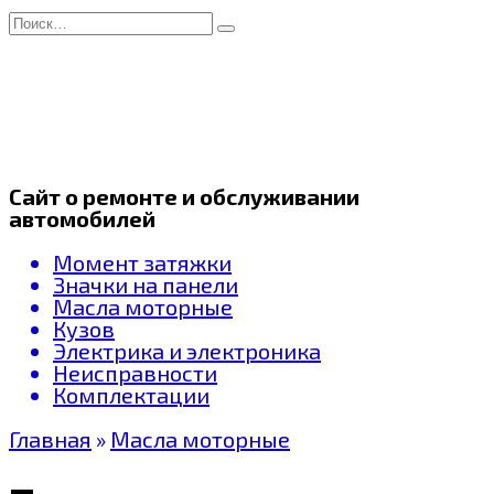
Перейти
Search
к
for:
содержанию
Сайт о ремонте и обслуживании
автомобилей
Момент затяжки
Значки на панели
Масла моторные
Кузов
Электрика и электроника
Неисправности
Комплектации
Главная
»
Масла моторные