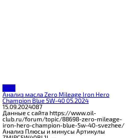
Zero
Анализ масла Zero Mileage Iron Hero
Champion Blue 5W-40 05.2024
15.09.2024
0
87
Данные с сайта https://www.oil-
club.ru/forum/topic/88698-zero-mileage-
iron-hero-champion-blue-5w-40-svezhee/
Анализ Плюсы и минусы Артикулы
ZMIRC5W40BL1L —