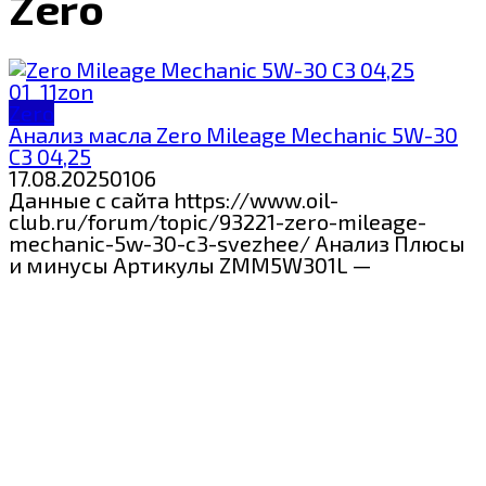
Zero
Zero
Анализ масла Zero Mileage Mechanic 5W-30
C3 04,25
17.08.2025
0
106
Данные с сайта https://www.oil-
club.ru/forum/topic/93221-zero-mileage-
mechanic-5w-30-c3-svezhee/ Анализ Плюсы
и минусы Артикулы ZMM5W301L —