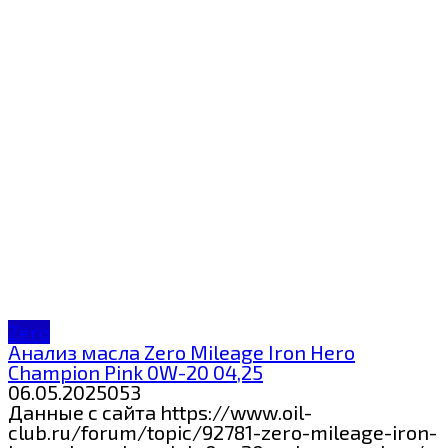
Zero
Анализ масла Zero Mileage Iron Hero
Champion Pink 0W-20 04,25
06.05.2025
0
53
Данные с сайта https://www.oil-
club.ru/forum/topic/92781-zero-mileage-iron-