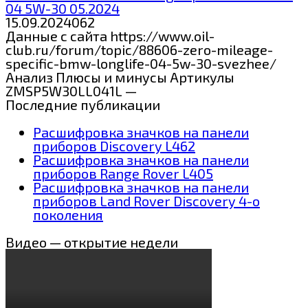
04 5W-30 05.2024
15.09.2024
0
62
Данные с сайта https://www.oil-
club.ru/forum/topic/88606-zero-mileage-
specific-bmw-longlife-04-5w-30-svezhee/
Анализ Плюсы и минусы Артикулы
ZMSP5W30LL041L —
Последние публикации
Расшифровка значков на панели
приборов Discovery L462
Расшифровка значков на панели
приборов Range Rover L405
Расшифровка значков на панели
приборов Land Rover Discovery 4-о
поколения
Видео — открытие недели