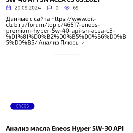
20.09.2024
0
69
Данные с сайта https://www.oil-
club.ru/forum/topic/46517-eneos-
premium-hyper-5w-40-api-sn-acea-c3-
%D1%81%D0%B2%D0%B5%D0%B6%D0%B
5%D0%B5/ Анализ Плюсы и
ENEOS
Анализ масла Eneos Hyper 5W-30 API