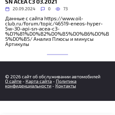
SN ACEA C3 03.2021
20.09.2024
0
73
Данные с сайта https://www.oil-
club.ru/forum/topic/46519-eneos-hyper-
5w-30-api-sn-acea-c3-
%D1%81%D0%B2%D0%B5%D0%B6%D0%B
5%D0%B5/ Анализ Плюсы и минусы
Артикулы
© 2026 сайт об обслуживании автомобилей
О сайте
-
Карта сайта
-
Политика
конфиденциальности
-
Контакты