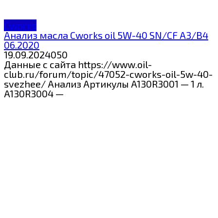
Cworks
Анализ масла Cworks oil 5W-40 SN/CF A3/B4
06.2020
19.09.2024
0
50
Данные с сайта https://www.oil-
club.ru/forum/topic/47052-cworks-oil-5w-40-
svezhee/ Анализ Артикулы A130R3001 — 1 л.
A130R3004 —