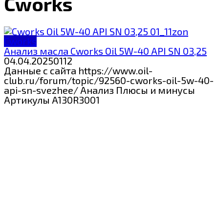
Cworks
Cworks
Анализ масла Cworks Oil 5W-40 API SN 03,25
04.04.2025
0
112
Данные с сайта https://www.oil-
club.ru/forum/topic/92560-cworks-oil-5w-40-
api-sn-svezhee/ Анализ Плюсы и минусы
Артикулы A130R3001