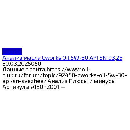
Cworks
Анализ масла Cworks Oil 5W-30 API SN 03,25
30.03.2025
0
50
Данные с сайта https://www.oil-
club.ru/forum/topic/92450-cworks-oil-5w-30-
api-sn-svezhee/ Анализ Плюсы и минусы
Артикулы A130R2001 —