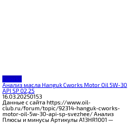
Cworks
Анализ масла Hanguk Cworks Motor Oil 5W-30
API SP 02,25
16.03.2025
0
153
Данные с сайта https://www.oil-
club.ru/forum/topic/92314-hanguk-cworks-
motor-oil-5w-30-api-sp-svezhee/ Анализ
Плюсы и минусы Артикулы A13HR1001 —