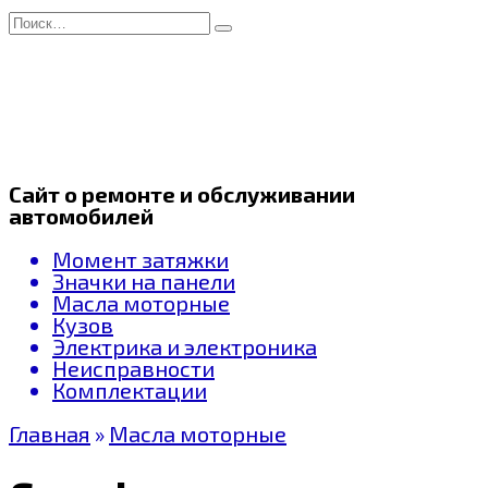
Перейти
Search
к
for:
содержанию
Сайт о ремонте и обслуживании
автомобилей
Момент затяжки
Значки на панели
Масла моторные
Кузов
Электрика и электроника
Неисправности
Комплектации
Главная
»
Масла моторные