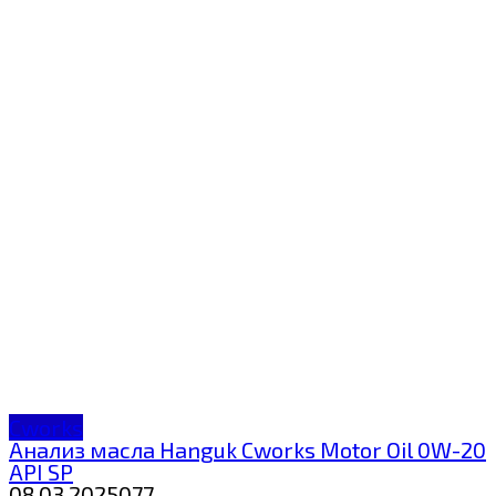
Cworks
Анализ масла Hanguk Cworks Motor Oil 0W-20
API SP
08.03.2025
0
77