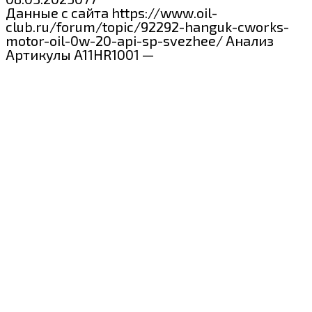
Данные с сайта https://www.oil-
club.ru/forum/topic/92292-hanguk-cworks-
motor-oil-0w-20-api-sp-svezhee/ Анализ
Артикулы A11HR1001 —