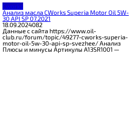
Cworks
Анализ масла CWorks Superia Motor Oil 5W-
30 API SP 07.2021
18.09.2024
0
82
Данные с сайта https://www.oil-
club.ru/forum/topic/49277-cworks-superia-
motor-oil-5w-30-api-sp-svezhee/ Анализ
Плюсы и минусы Артикулы A13SR1001 —