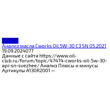
Cworks
Анализ масла Cworks Oil 5W-30 C3 SN 05.2021
19.09.2024
0
77
Данные с сайта https://www.oil-
club.ru/forum/topic/47474-cworks-oil-5w-30-
api-sn-svezhee/ Анализ Плюсы и минусы
Артикулы A130R2001 —