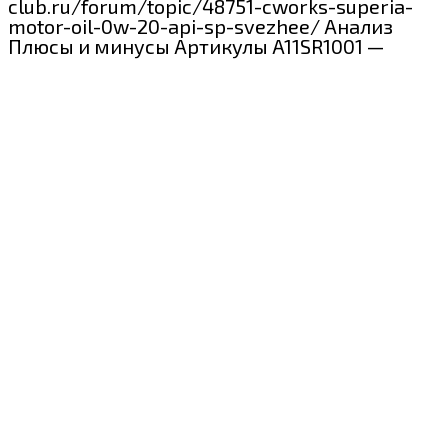
club.ru/forum/topic/48751-cworks-superia-
motor-oil-0w-20-api-sp-svezhee/ Анализ
Плюсы и минусы Артикулы A11SR1001 —