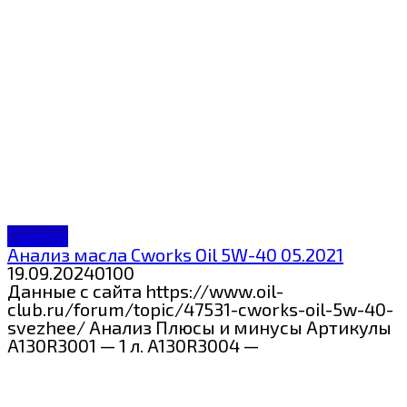
Cworks
Анализ масла Cworks Oil 5W-40 05.2021
19.09.2024
0
100
Данные с сайта https://www.oil-
club.ru/forum/topic/47531-cworks-oil-5w-40-
svezhee/ Анализ Плюсы и минусы Артикулы
A130R3001 — 1 л. A130R3004 —