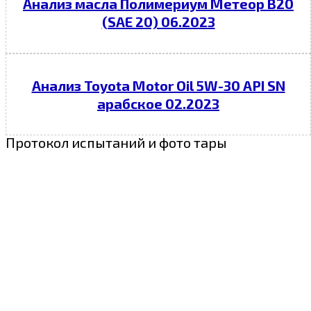
Анализ масла Полимериум Метеор В20
(SAE 20) 06.2023
Анализ Toyota Motor Oil 5W-30 API SN
арабское 02.2023
Протокол испытаний и фото тары