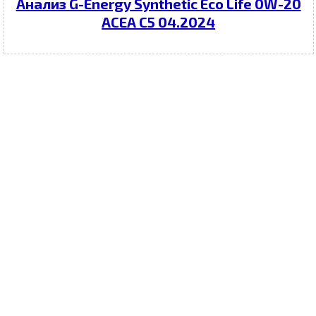
Анализ G-Energy Synthetic Eco Life 0W-20
ACEA C5 04.2024