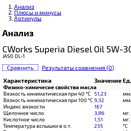
Анализ
Плюсы и минусы
Артикулы
Анализ
CWorks Superia Diesel Oil 5W-3
JASO DL-1
Сравнить
Результаты сравнения (
0
)
Характеристика
Значение
Ед
Физико-химичесие свойства масла
Вязкость кинематическая при 40 °С
51,23
мм
Вязкость кинематическая при 100 °С
9,32
мм
Индекс вязкости
167
Щелочное число
3,86
мг.
Кислотное число
1,51
мг.
Температура вспышки в о.т.
235
°C