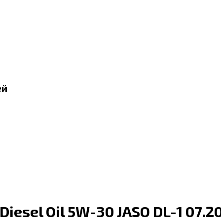
ей
iesel Oil 5W-30 JASO DL-1 07.2