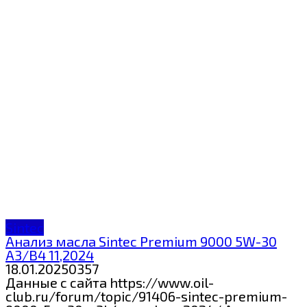
Sintec
Анализ масла Sintec Premium 9000 5W-30
A3/B4 11,2024
18.01.2025
0
357
Данные с сайта https://www.oil-
club.ru/forum/topic/91406-sintec-premium-