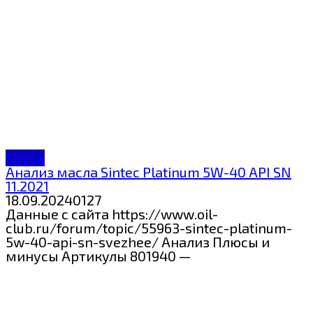
Sintec
Анализ масла Sintec Platinum 5W-40 API SN
11.2021
18.09.2024
0
127
Данные с сайта https://www.oil-
club.ru/forum/topic/55963-sintec-platinum-
5w-40-api-sn-svezhee/ Анализ Плюсы и
минусы Артикулы 801940 —