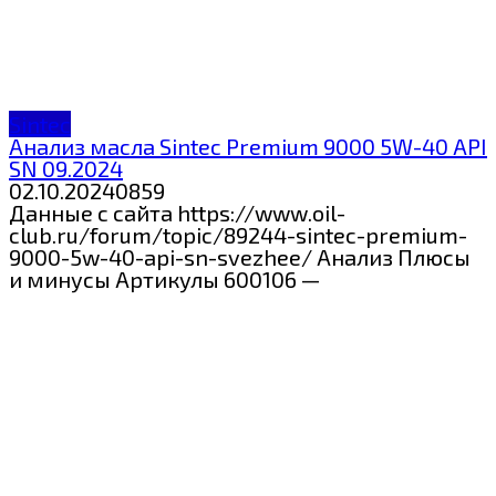
Sintec
Анализ масла Sintec Premium 9000 5W-40 API
SN 09.2024
02.10.2024
0
859
Данные с сайта https://www.oil-
club.ru/forum/topic/89244-sintec-premium-
9000-5w-40-api-sn-svezhee/ Анализ Плюсы
и минусы Артикулы 600106 —