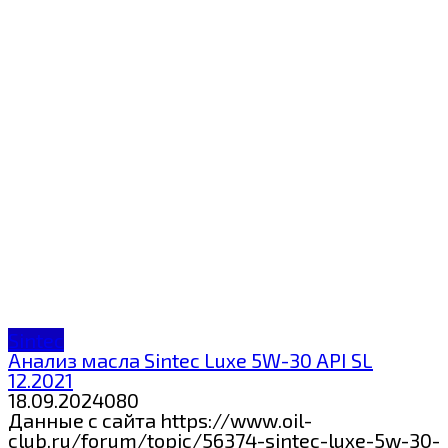
Sintec
Анализ масла Sintec Luxe 5W-30 API SL
12.2021
18.09.2024
0
80
Данные с сайта https://www.oil-
club.ru/forum/topic/56374-sintec-luxe-5w-30-