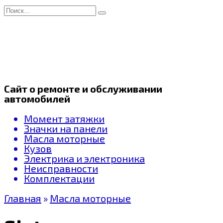
Перейти
Search
к
for:
содержанию
Сайт о ремонте и обслуживании
автомобилей
Момент затяжки
Значки на панели
Масла моторные
Кузов
Электрика и электроника
Неисправности
Комплектации
Главная
»
Масла моторные