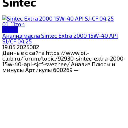
Sintec
Sintec
Анализ масла Sintec Extra 2000 15W-40 API
SJ/CF 04,25
19.05.2025
0
82
Данные с сайта https://www.oil-
club.ru/forum/topic/92930-sintec-extra-2000-
15w-40-api-sjcf-svezhee/ Анализ Плюсы и
минусы Артикулы 600269 —