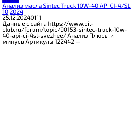
Анализ масла Sintec Truck 10W-40 API CI-4/SL
10,2024
25.12.2024
0
111
Данные с сайта https://www.oil-
club.ru/forum/topic/90153-sintec-truck-10w-
40-api-ci-4sl-svezhee/ Анализ Плюсы и
минусв Артикулы 122442 —