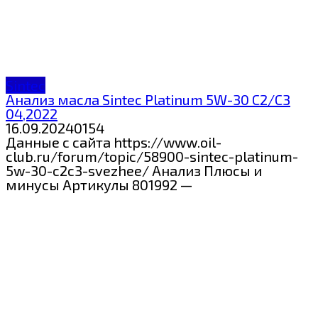
Sintec
Анализ масла Sintec Platinum 5W-30 C2/C3
04,2022
16.09.2024
0
154
Данные с сайта https://www.oil-
club.ru/forum/topic/58900-sintec-platinum-
5w-30-c2c3-svezhee/ Анализ Плюсы и
минусы Артикулы 801992 —