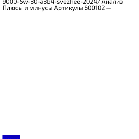
9000-5w-30-a3b4-svezhee-2024/ Анализ
Плюсы и минусы Артикулы 600102 —
Sintec