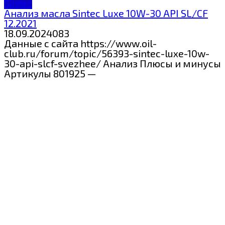
Sintec
Анализ масла Sintec Luxe 10W-30 API SL/CF
12.2021
18.09.2024
0
83
Данные с сайта https://www.oil-
club.ru/forum/topic/56393-sintec-luxe-10w-
30-api-slcf-svezhee/ Анализ Плюсы и минусы
Артикулы 801925 —