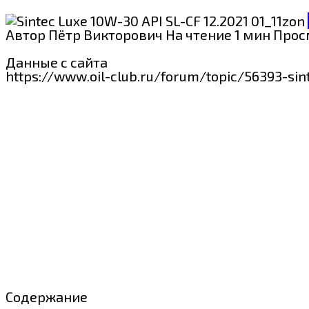
Автор
Пётр Викторович
На чтение
1 мин
Прос
Данные с сайта
https://www.oil-club.ru/forum/topic/56393-sin
Содержание