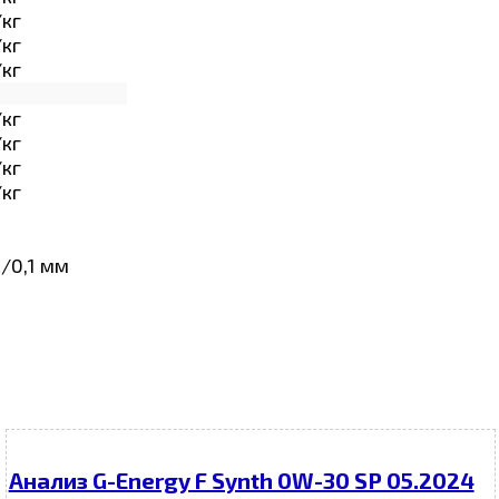
/кг
/кг
/кг
/кг
/кг
/кг
/кг
/0,1 мм
Анализ G-Energy F Synth 0W-30 SP 05.2024