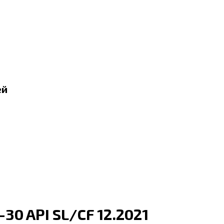
ей
30 API SL/CF 12.2021