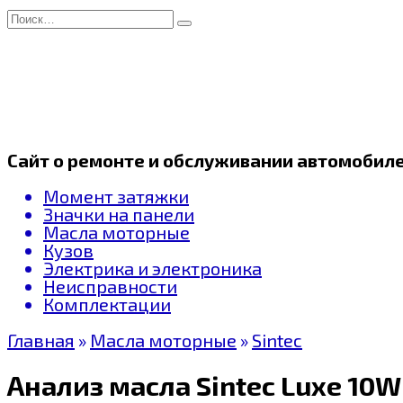
Перейти
Search
к
for:
содержанию
Сайт о ремонте и обслуживании автомобил
Момент затяжки
Значки на панели
Масла моторные
Кузов
Электрика и электроника
Неисправности
Комплектации
Главная
»
Масла моторные
»
Sintec
Анализ масла Sintec Luxe 10W-