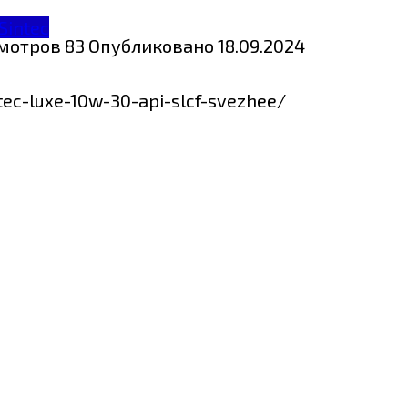
Sintec
мотров
83
Опубликовано
18.09.2024
tec-luxe-10w-30-api-slcf-svezhee/