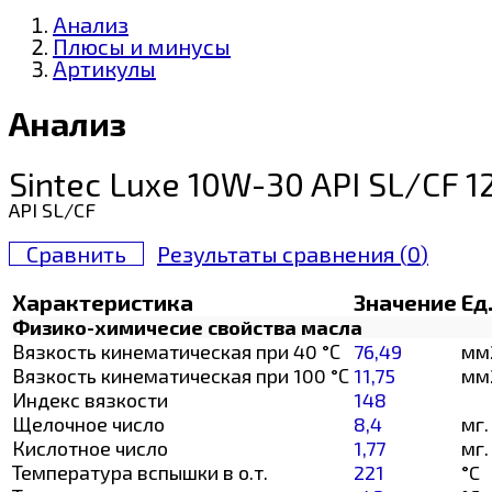
Анализ
Плюсы и минусы
Артикулы
Анализ
Sintec Luxe 10W-30 API SL/CF 1
API SL/CF
Сравнить
Результаты сравнения (
0
)
Характеристика
Значение
Ед
Физико-химичесие свойства масла
Вязкость кинематическая при 40 °С
76,49
мм
Вязкость кинематическая при 100 °С
11,75
мм
Индекс вязкости
148
Щелочное число
8,4
мг.
Кислотное число
1,77
мг.
Температура вспышки в о.т.
221
°C