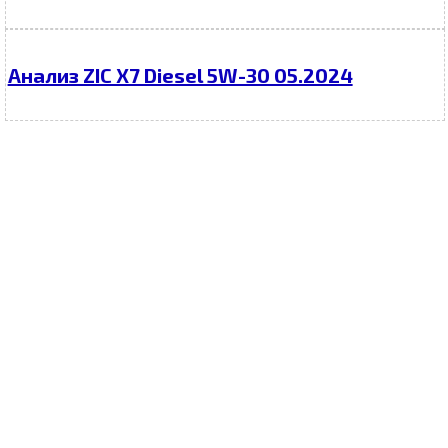
Анализ ZIC X7 Diesel 5W-30 05.2024