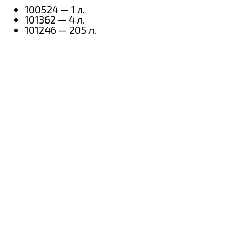
100524 — 1 л.
101362 — 4 л.
101246 — 205 л.