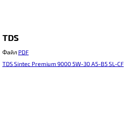
TDS
Файл
PDF
TDS Sintec Premium 9000 5W-30 A5-B5 SL-CF