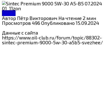
Sintec
Автор
Пётр Викторович
На чтение
2 мин
Просмотров
496
Опубликовано
15.09.2024
Данные с сайта
https://www.oil-club.ru/forum/topic/88302-
sintec-premium-9000-5w-30-a5b5-svezhee/