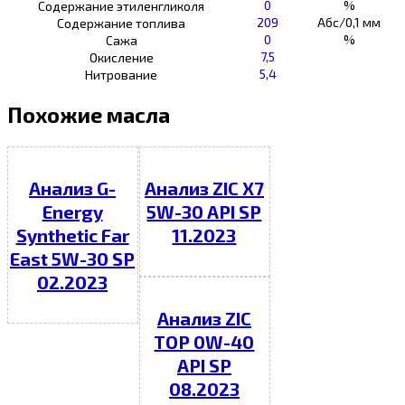
0
%
Содержание этиленгликоля
209
Абс/0,1 мм
Содержание топлива
0
%
Сажа
7,5
Окисление
5,4
Нитрование
Похожие масла
Анализ G-
Анализ ZIC X7
Energy
5W-30 API SP
Synthetic Far
11.2023
East 5W-30 SP
02.2023
Анализ ZIC
TOP 0W-40
API SP
08.2023