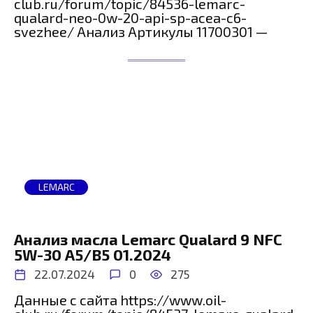
club.ru/forum/topic/84536-lemarc-
qualard-neo-0w-20-api-sp-acea-c6-
svezhee/ Анализ Артикулы 11700301 —
LEMARC
Анализ масла Lemarc Qualard 9 NFC
5W-30 А5/B5 01.2024
22.07.2024
0
275
Данные с сайта https://www.oil-