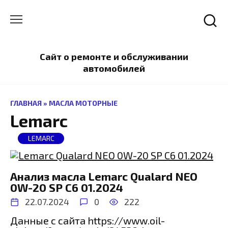
Перейти
к
содержанию
Сайт о ремонте и обслуживании
автомобилей
ГЛАВНАЯ
»
МАСЛА МОТОРНЫЕ
Lemarc
LEMARC
Анализ масла Lemarc Qualard NEO
0W-20 SP C6 01.2024
22.07.2024
0
222
Данные с сайта https://www.oil-