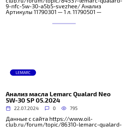
club.ru/forum/topic/84537-lemarc-qualard-
9-nfc-5w-30-a5b5-svezhee/ Анализ
Артикулы 11790301 — 1 л. 11790501 —
LEMARC
Анализ масла Lemarc Qualard Neo
5W-30 SP 05.2024
22.07.2024
0
795
Данные с сайта https://www.oil-
club.ru/forum/topic/86310-lemarc-qualard-