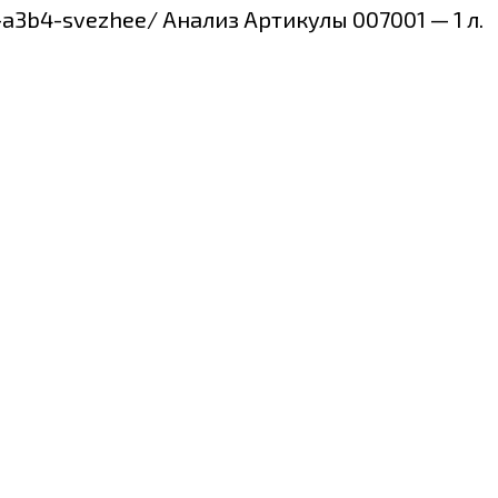
-a3b4-svezhee/ Анализ Артикулы 007001 — 1 л.