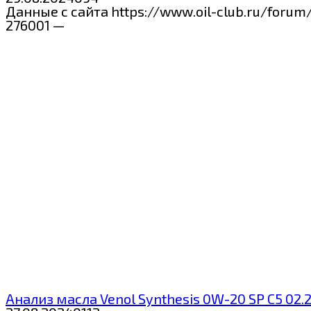
Данные с сайта https://www.oil-club.ru/foru
276001 —
Анализ масла Venol Synthesis 0W-20 SP C5 02.