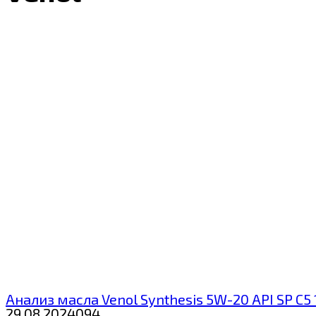
Анализ масла Venol Synthesis 5W-20 API SP C5 
29.08.2024
0
94