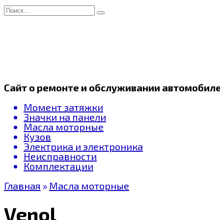
Перейти
Search
к
for:
содержанию
Сайт о ремонте и обслуживании автомобил
Момент затяжки
Значки на панели
Масла моторные
Кузов
Электрика и электроника
Неисправности
Комплектации
Главная
»
Масла моторные
Venol