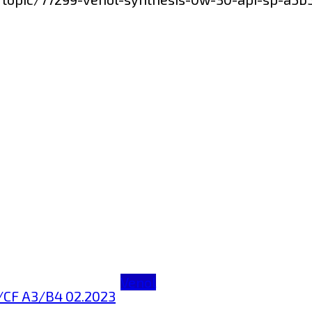
Venol
/CF A3/B4 02.2023