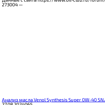
273004 —
Анализ масла Venol Synthesis Super 0W-40 SN
27.08.2024
0
65