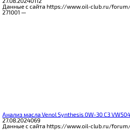
27.08.2024
0
112
Данные с сайта https://www.oil-club.ru/foru
271001 —
Анализ масла Venol Synthesis 0W-30 C3 VW504
27.08.2024
0
69
Данные с сайта https://www.oil-club.ru/foru