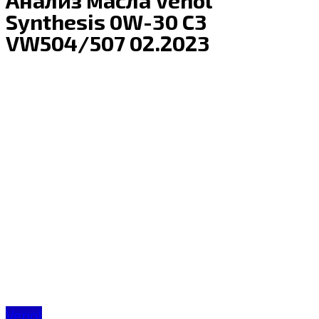
Synthesis 0W-30 C3
VW504/507 02.2023
Venol