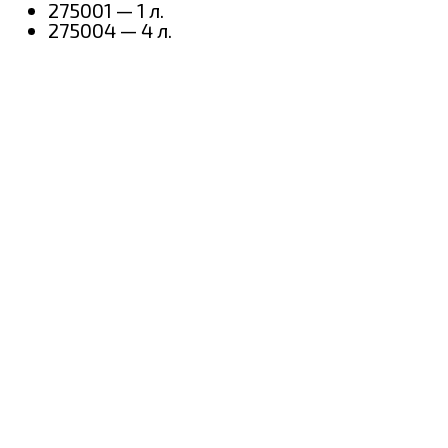
275001 — 1 л.
275004 — 4 л.