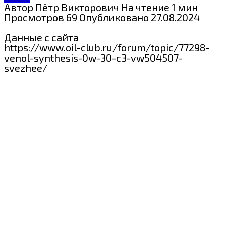
Автор
Пётр Викторович
На чтение
1 мин
Просмотров
69
Опубликовано
27.08.2024
Данные с сайта
https://www.oil-club.ru/forum/topic/77298-
venol-synthesis-0w-30-c3-vw504507-
svezhee/