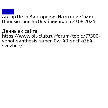
Venol
Автор
Пётр Викторович
На чтение
1 мин
Просмотров
65
Опубликовано
27.08.2024
Данные с сайта
https://www.oil-club.ru/forum/topic/77300-
venol-synthesis-super-0w-40-sncf-a3b4-
svezhee/