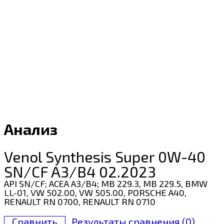
Анализ
Venol Synthesis Super 0W-40
SN/CF A3/B4 02.2023
API SN/CF; ACEA A3/B4; MB 229.3, MB 229.5, BMW
LL-01, VW 502.00, VW 505.00, PORSCHE A40,
RENAULT RN 0700, RENAULT RN 0710
Сравнить
Результаты сравнения (
0
)