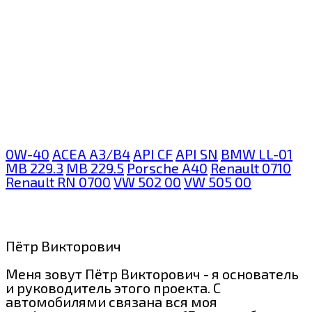
0W-40
ACEA A3/B4
API CF
API SN
BMW LL-01
MB 229.3
MB 229.5
Porsche A40
Renault 0710
Renault RN 0700
VW 502 00
VW 505 00
Пётр Викторович
Меня зовут Пётр Викторович - я основатель
и руководитель этого проекта. С
автомобилями связана вся моя