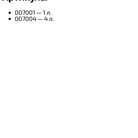
007001 — 1 л.
007004 — 4 л.