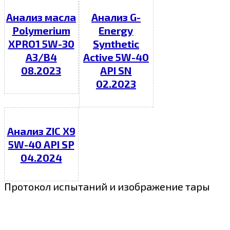
Анализ масла
Анализ G-
Polymerium
Energy
XPRO1 5W-30
Synthetic
A3/B4
Active 5W-40
08.2023
API SN
02.2023
Анализ ZIC X9
5W-40 API SP
04.2024
Протокол испытаний и изображение тары