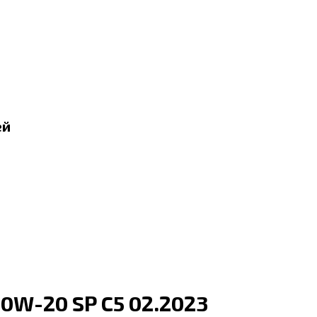
ей
 0W-20 SP C5 02.2023