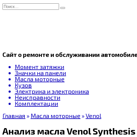
Перейти
Search
к
for:
содержанию
Сайт о ремонте и обслуживании автомобил
Момент затяжки
Значки на панели
Масла моторные
Кузов
Электрика и электроника
Неисправности
Комплектации
Главная
»
Масла моторные
»
Venol
Анализ масла Venol Synthesis