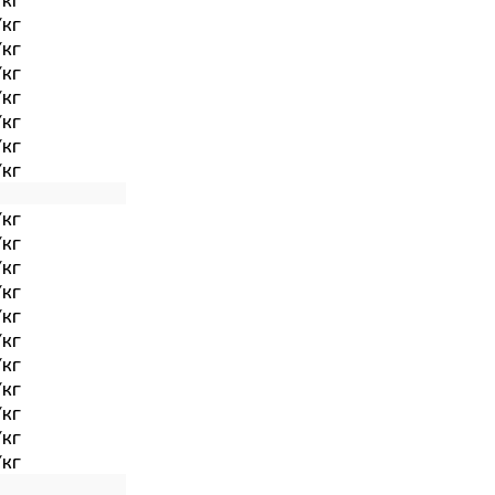
/кг
/кг
/кг
/кг
/кг
/кг
/кг
/кг
/кг
/кг
/кг
/кг
/кг
/кг
/кг
/кг
/кг
/кг