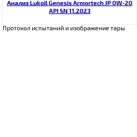
Анализ Lukoil Genesis Armortech JP 0W-20
API SN 11.2023
Протокол испытаний и изображение тары