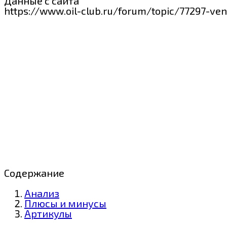
Данные с сайта
https://www.oil-club.ru/forum/topic/77297-ve
Содержание
Анализ
Плюсы и минусы
Артикулы