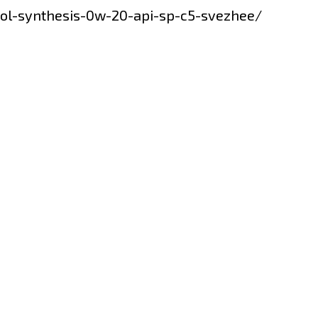
nol-synthesis-0w-20-api-sp-c5-svezhee/