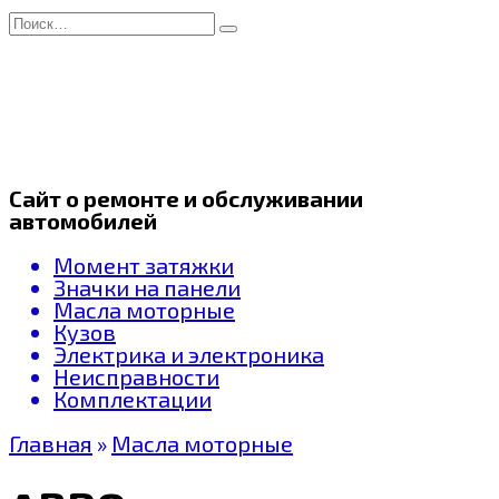
Перейти
Search
к
for:
содержанию
Сайт о ремонте и обслуживании
автомобилей
Момент затяжки
Значки на панели
Масла моторные
Кузов
Электрика и электроника
Неисправности
Комплектации
Главная
»
Масла моторные