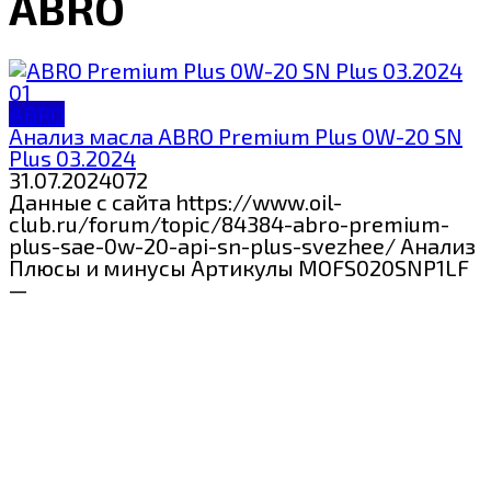
ABRO
ABRO
Анализ масла ABRO Premium Plus 0W-20 SN
Plus 03.2024
31.07.2024
0
72
Данные с сайта https://www.oil-
club.ru/forum/topic/84384-abro-premium-
plus-sae-0w-20-api-sn-plus-svezhee/ Анализ
Плюсы и минусы Артикулы MOFS020SNP1LF
—