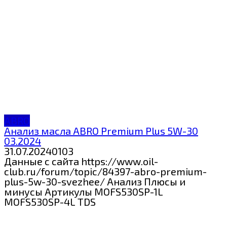
ABRO
Анализ масла ABRO Premium Plus 5W-30
03.2024
31.07.2024
0
103
Данные с сайта https://www.oil-
club.ru/forum/topic/84397-abro-premium-
plus-5w-30-svezhee/ Анализ Плюсы и
минусы Артикулы MOFS530SP-1L
MOFS530SP-4L TDS