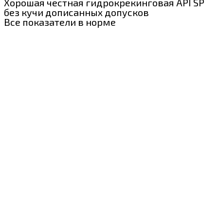
Хорошая честная гидрокрекинговая API SP
без кучи дописанных допусков
Все показатели в норме