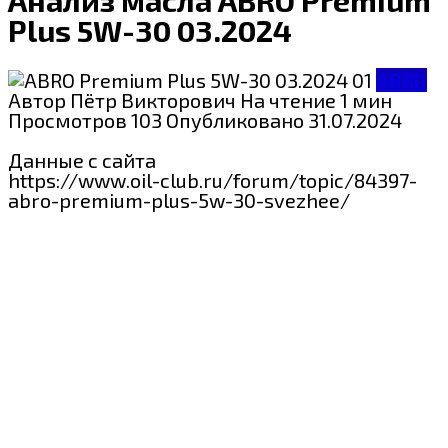
Plus 5W-30 03.2024
ABRO
Автор
Пётр Викторович
На чтение
1 мин
Просмотров
103
Опубликовано
31.07.2024
Данные с сайта
https://www.oil-club.ru/forum/topic/84397-
abro-premium-plus-5w-30-svezhee/