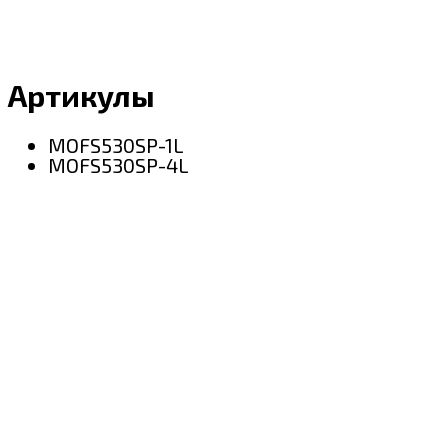
Артикулы
MOFS530SP-1L
MOFS530SP-4L