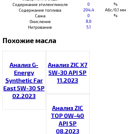
0
%
Содержание этиленгликоля
204,4
Абс/0,1 мм
Содержание топлива
0
%
Сажа
8,6
Окисление
5,1
Нитрование
Похожие масла
Анализ G-
Анализ ZIC X7
Energy
5W-30 API SP
Synthetic Far
11.2023
East 5W-30 SP
02.2023
Анализ ZIC
TOP 0W-40
API SP
08.2023