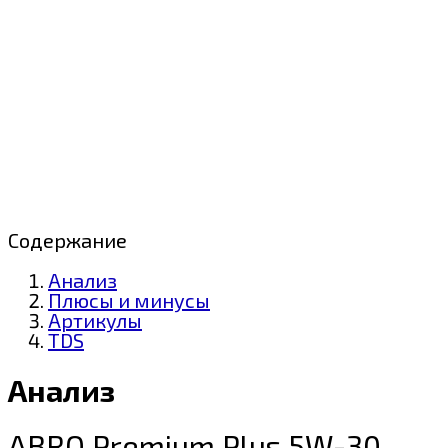
Содержание
Анализ
Плюсы и минусы
Артикулы
TDS
Анализ
ABRO Premium Plus 5W-30