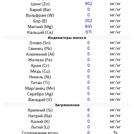
902
мг/кг
Цинк (Zn)
0
мг/кг
Барий (Ва)
0
мг/кг
Вольфрам (W)
202
мг/кг
Бор (В)
845
мг/кг
Магний (Mg)
971
мг/кг
Кальций (Са)
Индикаторы износа
0
мг/кг
Олово (Sn)
0
мг/кг
Свинец (Pb)
0
мг/кг
Алюминий (AI)
0
мг/кг
Железо (Fe)
0
мг/кг
Хром (Сг)
0
мг/кг
Медь (Cu)
0
мг/кг
Никель (Ni)
0
мг/кг
Титан (Ti)
0
мг/кг
Марганец (Mn)
0
мг/кг
Серебро (Ag)
0
мг/кг
Ванадий (V)
Загрязнения
8
мг/кг
Кремний (Si)
0
мг/кг
Натрий (Na)
0
мг/кг
Калий (К)
0
мг/кг
Литий (Li)
0
%
Содержание воды