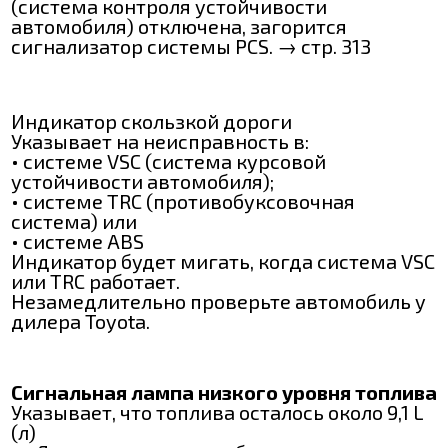
(система контроля устойчивости
автомобиля) отключена, загорится
сигнализатор системы РСЅ. → стр. 313
Индикатор скользкой дороги
Указывает на неисправность в:
• системе VSC (система курсовой
устойчивости автомобиля);
• системе TRC (противобуксовочная
система) или
• системе АBЅ
Индикатор будет мигать, когда система VSC
или TRC работает.
Незамедлительно проверьте автомобиль у
дилера Toyota.
Сигнальная лампа низкого уровня топлива
Указывает, что топлива осталось около 9,1 L
(л)