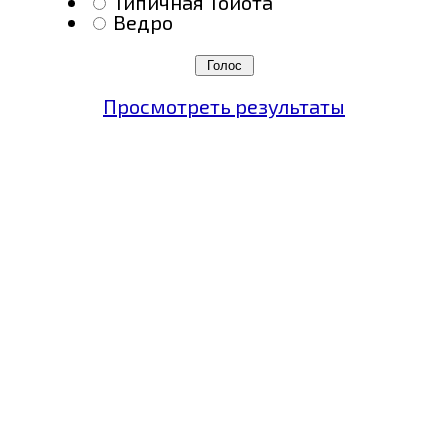
Типичная Тойота
Ведро
Просмотреть результаты