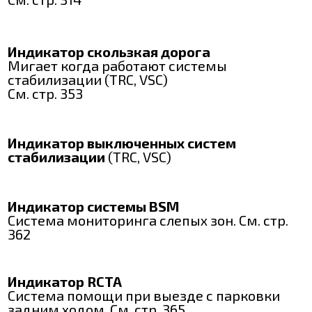
Индикатор скользкая дорога
Мигает когда работают системы
стабилизации (TRC, VSC)
См. стр. 353
Индикатор выключенных систем
стабилизации
(TRC, VSC)
Индикатор системы BSM
Система мониторинга слепых зон. См. стр.
362
Индикатор RCTA
Система помощи при выезде с парковки
задним ходом. См. стр. 365