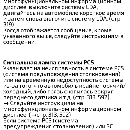
многофункциональном информационном
дисплее, выключите систему LDA,
двигайтесь на автомобиле короткое время
и затем снова включите систему LDA. (стр.
319)
Когда отображается сообщение, кроме
указанного выше, следуйте инструкциям в
сообщении.
Сигнальная лампа системы РСЅ
Указывает на неисправность в системе PCS
(система предупреждения столкновения)
или на временную недоступность системы
из-за того, что автомобиль крайне горячий/
холодный, либо грязь скопилась вокруг
переднего датчика и т.д. (стр. 313, 592)
→ Следуйте инструкциям на
многофункциональном информационном
дисплее. (→стр. 313, 592)
Если система РСЅ (система
предупреждения столкновения) или ѴЅС