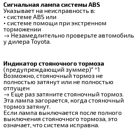
Сигнальная лампа системы АВЅ
Указывает на неисправность в:
• системе АВЅ или
• системе помощи при экстренном
торможении
→ Незамедлительно проверьте автомобиль
у дилера Toyota.
Индикатор стояночного тормоза
(предупреждающий зуммер)" *1
Возможно, стояночный тормоз не
полностью затянут или не полностью
отпущен
→ Еще раз затяните стояночный тормоз.
Эта лампа загорается, когда стояночный
тормоз затянут.
Если лампа выключается после полного
выключения стояночного тормоза, это
означает, что система исправна.