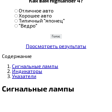
Как вам Highlander 4?
Отличное авто
Хорошее авто
Типичный "японец"
"Ведро"
Просмотреть результаты
Содержание
Сигнальные лампы
Индикаторы
Указатели
Сигнальные лампы