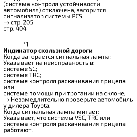
(система контроля устойчивости
автомобиля) отключена, загорится
сигнализатор системы РСЅ.
→ стр. 205
стр. 404
*1
Индикатор скользкой дороги
Когда загорается сигнальная лампа:
Указывает на неисправность в:
системе ѴЅС;
системе ТRC;
системе контроля раскачивания прицепа
или
системе помощи при трогании на склоне;
→ Незамедлительно проверьте автомобиль
у дилера Toyota.
Когда сигнальная лампа мигает:
Указывает, что системы VSC, TRC или
система контроля раскачивания прицепа
работают.