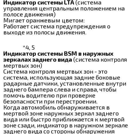
Индикатор системы LTA
(система
управления центральным положением на
полосе движения)
Мигает оранжевым цветом:
Работает система предупреждения о
выходе из полосы движения.
*4, 5
Индикатор системы BSM в наружных
зеркалах заднего вида
(система контроля
мертвых зон)
Система контроля мертвых зон - это
система, использующая задние боковые
радарные датчики, установленные внутри
заднего бампера слева и справа, чтобы
помочь водителю при проверке
безопасности при перестроении.
Когда автомобиль обнаруживается в
мертвой зоне наружных зеркал заднего
вида или быстро приближается к мертвой
зоне сзади, индикатор в наружном зеркале
заднего вида со стороны обнаружения