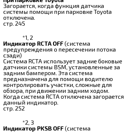
Загорается, когда функция датчика
системы помощи при парковке Toyota
отключена.
стр. 245
*1, 2
Индикатор RCTA OFF
(система
предупреждения о пересечении потока
сзади)
Система RCTA использует задние боковые
датчики системы ВЅM, установленные за
задним бампером. Эта система
предназначена для помощи водителю
контролировать участки, сложные для
обзора, при движении задним ходом.
Когда система RCTA отключена загорается
данный индикатор.
стр. 252
*2, 3
Индикатор PKSB OFF
(система