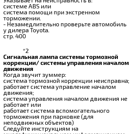
Указывает на неисправность в:
системе ABS или
система помощи при экстренном
торможении.
- Незамедлительно проверьте автомобиль
у дилера Toyota.
стр. 400
*2
Сигнальная лампа системы тормозной
коррекции/ системы управления началом
движения
Когда звучит зуммер:
система тормозной коррекции неисправна;
работает система управление началом
движения;
система управления началом движения не
работает или
работает система вспомогательного
торможения при парковке (для
неподвижных объектов)
Следуйте инструкциям на