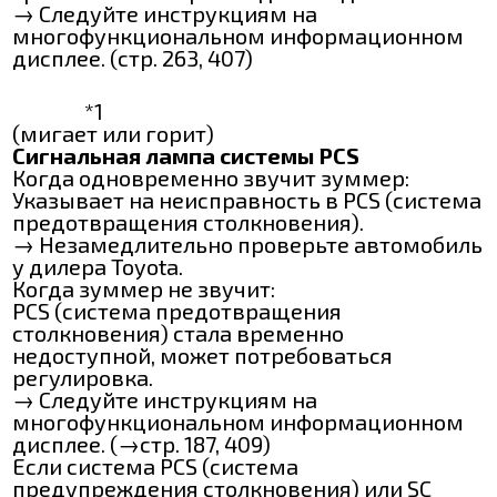
→ Следуйте инструкциям на
многофункциональном информационном
дисплее. (стр. 263, 407)
*1
(мигает или горит)
Сигнальная лампа системы PCS
Когда одновременно звучит зуммер:
Указывает на неисправность в РСЅ (система
предотвращения столкновения).
→ Незамедлительно проверьте автомобиль
у дилера Toyota.
Когда зуммер не звучит:
РСЅ (система предотвращения
столкновения) стала временно
недоступной, может потребоваться
регулировка.
→ Следуйте инструкциям на
многофункциональном информационном
дисплее. (→стр. 187, 409)
Если система РСЅ (система
предупреждения столкновения) или ѴЅС