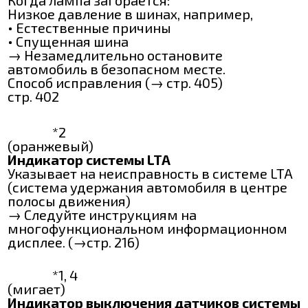
Когда лампа загорается:
Низкое давление в шинах, например,
• Естественные причины
• Спущенная шина
→ Незамедлительно остановите
автомобиль в безопасном месте.
Способ исправления (→ стр. 405)
стр. 402
*2
(оранжевый)
Индикатор системы LTA
Указывает на неисправность в системе LTA
(система удержания автомобиля в центре
полосы движения)
→ Следуйте инструкциям на
многофункциональном информационном
дисплее. (→стр. 216)
*1, 4
(мигает)
Индикатор выключения датчиков системы