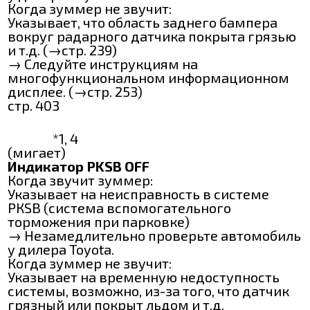
Когда зуммер не звучит:
Указывает, что область заднего бампера
вокруг радарного датчика покрыта грязью
и т.д. (→стр. 239)
→ Следуйте инструкциям на
многофункциональном информационном
дисплее. (→стр. 253)
стр. 403
*1, 4
(мигает)
Индикатор PKSB OFF
Когда звучит зуммер:
Указывает на неисправность в системе
РКЅВ (система вспомогательного
торможения при парковке)
→ Незамедлительно проверьте автомобиль
у дилера Toyota.
Когда зуммер не звучит:
Указывает на временную недоступность
системы, возможно, из-за того, что датчик
грязный или покрыт льдом и т.д.