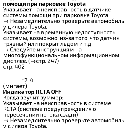
помощи при парковке Toyota
Указывает на неисправность в датчике
системы помощи при парковке Toyota
→ Незамедлительно проверьте автомобиль
у дилера Toyota.
Указывает на временную недоступность
системы, возможно, из-за того, что датчик
грязный или покрыт льдом и т.д.
→ Следуйте инструкциям на
многофункциональном информационном
дисплее. (→стр. 247)
стр. 402
*2, 4
(мигает)
Индикатор RCTA OFF
Когда звучит зуммер:
Указывает на неисправность в системе
RCTA (система предупреждения о
пересечении потока сзади)
→ Незамедлительно проверьте автомобиль
у дилера Toyota.