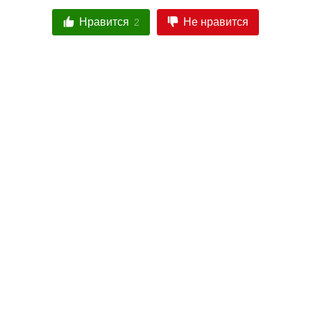
Нравится
Не нравится
2