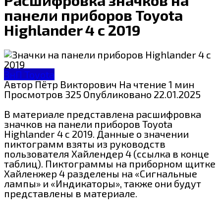
панели приборов Toyota
Highlander 4 c 2019
ЗнП Toyota
Автор
Пётр Викторович
На чтение
1 мин
Просмотров
325
Опубликовано
22.01.2025
В материале представлена расшифровка
значков на панели приборов Toyota
Highlander 4 с 2019. Данные о значении
пиктограмм взяты из руководств
пользователя Хайлендер 4 (ссылка в конце
таблиц). Пиктограммы на приборном щитке
Хайленжер 4 разделены на «Сигнальные
лампы» и «Индикаторы», также они будут
представлены в материале.