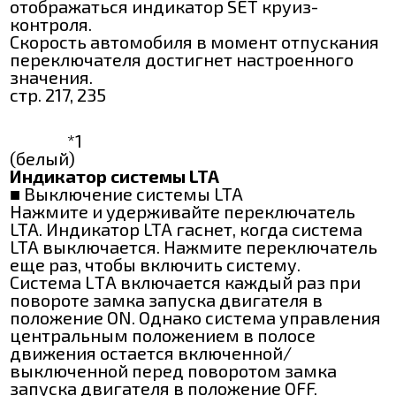
отображаться индикатор SET круиз-
контроля.
Скорость автомобиля в момент отпускания
переключателя достигнет настроенного
значения.
стр. 217, 235
*1
(белый)
Индикатор системы LTA
■ Выключение системы LTA
Нажмите и удерживайте переключатель
LTA. Индикатор LTA гаснет, когда система
LTA выключается. Нажмите переключатель
еще раз, чтобы включить систему.
Система LТА включается каждый раз при
повороте замка запуска двигателя в
положение ОN. Однако система управления
центральным положением в полосе
движения остается включенной/
выключенной перед поворотом замка
запуска двигателя в положение OFF.