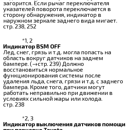
загорится. Если рычаг переключателя
указателей поворота переключается в
сторону обнаружения, индикатор в
наружном зеркале заднего вида мигает.
стр. 238, 252
*1, 2
Индикатор BSM OFF
Лед, снег, грязь и т.д. могла попасть на
область вокруг датчиков на заднем
бампере. (→стр. 239) Должно
восстановиться нормальное
функционирования системы после
удаления льда, снега, грязи и т.д. с заднего
бампера. Кроме того, датчики могут
работать неправильно при движении в
условиях сильной жары или холода.
стр. 238
*2, 3
Индикатор выключения датчиков помощи
при парковке Toyota