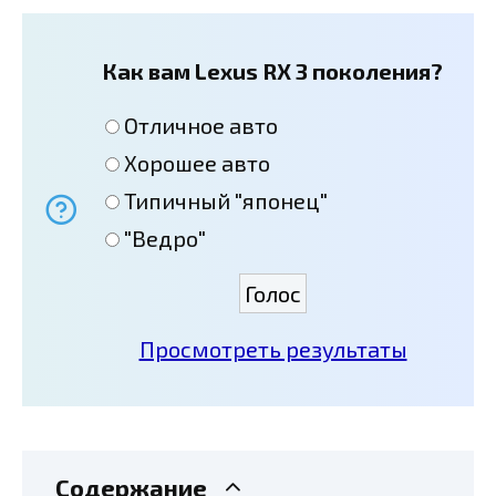
Как вам Lexus RX 3 поколения?
Отличное авто
Хорошее авто
Типичный "японец"
"Ведро"
Просмотреть результаты
Содержание