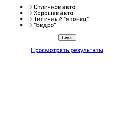
Отличное авто
Хорошее авто
Типичный "японец"
"Ведро"
Просмотреть результаты