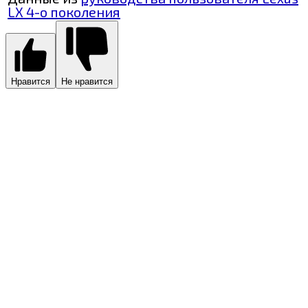
LX 4-о поколения
Нравится
Не нравится