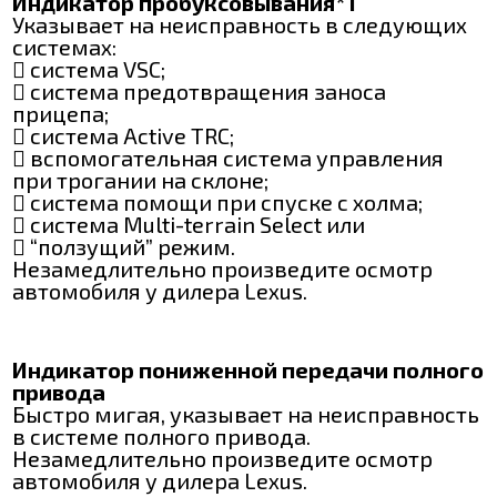
Индикатор пробуксовывания*1
Указывает на неисправность в следующих
системах:
 система VSC;
 система предотвращения заноса
прицепа;
 система Active TRC;
 вспомогательная система управления
при трогании на склоне;
 система помощи при спуске с холма;
 система Multi-terrain Select или
 “ползущий” режим.
Незамедлительно произведите осмотр
автомобиля у дилера Lexus.
Индикатор пониженной передачи полного
привода
Быстро мигая, указывает на неисправность
в системе полного привода.
Незамедлительно произведите осмотр
автомобиля у дилера Lexus.