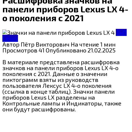
панели приборов Lexus LX 4-
о поколения с 2021
ЗнП
Lexus
Автор
Пётр Викторович
На чтение
1 мин
Просмотров
41
Опубликовано
21.02.2025
В материале представлена расшифровка
значков на панели приборов Lexus LX 4-о
поколения с 2021. Данные о значении
пиктограмм взяты из руководств
пользователя Лексус LX 4-о поколения
(ссылка в конце таблиц). Значки панели
приборов Lexus LX разделены на
Контрольные лампы и Индикаторы, также
они будут расшифрованы.