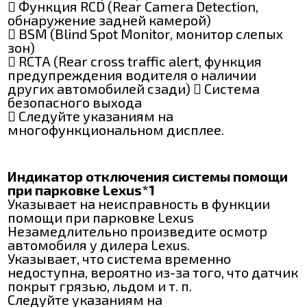
 Функция RCD (Rear Camera Detection,
обнаружение задней камерой)
 BSM (Blind Spot Monitor, монитор слепых
зон)
 RCTA (Rear cross traffic alert, функция
предупреждения водителя о наличии
других автомобилей сзади)  Система
безопасного выхода
 Следуйте указаниям на
многофункциональном дисплее.
Индикатор отключения системы помощи
при парковке Lexus*1
Указывает на неисправность в функции
помощи при парковке Lexus
Незамедлительно произведите осмотр
автомобиля у дилера Lexus.
Указывает, что система временно
недоступна, вероятно из-за того, что датчик
покрыт грязью, льдом и т. п.
Следуйте указаниям на