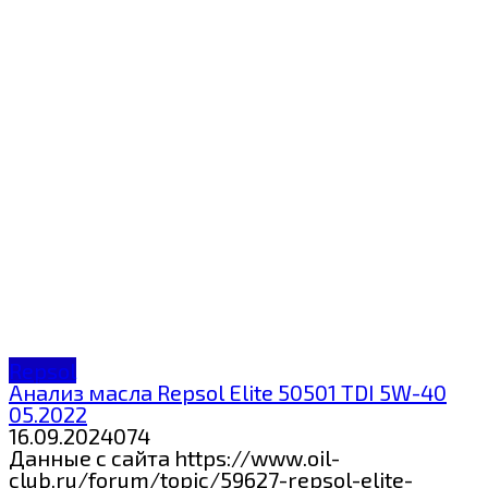
Repsol
Анализ масла Repsol Elite 50501 TDI 5W-40
05.2022
16.09.2024
0
74
Данные с сайта https://www.oil-
club.ru/forum/topic/59627-repsol-elite-