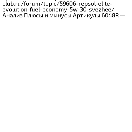
club.ru/forum/topic/59606-repsol-elite-
evolution-fuel-economy-5w-30-svezhee/
Анализ Плюсы и минусы Артикулы 6048R —