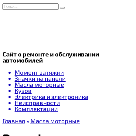
Перейти
Search
к
for:
содержанию
Сайт о ремонте и обслуживании
автомобилей
Момент затяжки
Значки на панели
Масла моторные
Кузов
Электрика и электроника
Неисправности
Комплектации
Главная
»
Масла моторные