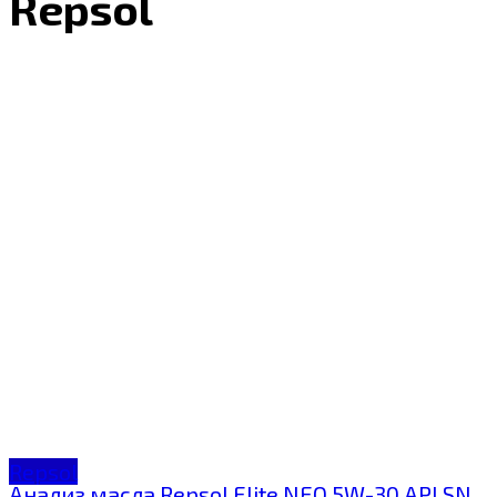
Repsol
Repsol
Анализ масла Repsol Elite NEO 5W-30 API SN