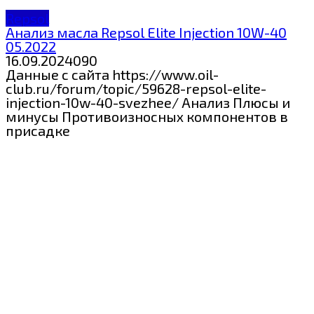
Repsol
Анализ масла Repsol Elite Injection 10W-40
05.2022
16.09.2024
0
90
Данные с сайта https://www.oil-
club.ru/forum/topic/59628-repsol-elite-
injection-10w-40-svezhee/ Анализ Плюсы и
минусы Противоизносных компонентов в
присадке