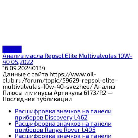
Repsol
Анализ масла Repsol Elite Multivalvulas 10W-
40 05,2022
16.09.2024
0
134
Данные с сайта https://www.oil-
club.ru/forum/topic/59629-repsol-elite-
multivalvulas-10w-40-svezhee/ Анализ
Плюсы и минусы Артикулы 6173/R2 —
Последние публикации
Расшифровка значков на панели
приборов Discovery L462
Расшифровка значков на панели
приборов Range Rover L405
Расшифровка значков на панели