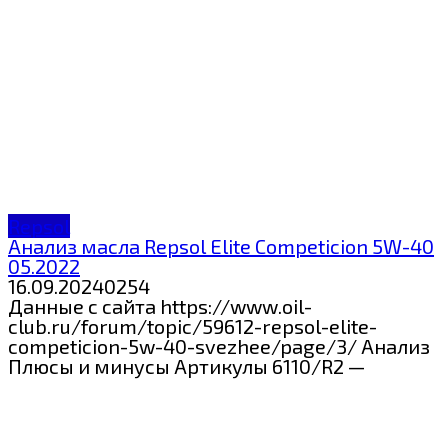
Repsol
Анализ масла Repsol Elite Competicion 5W-40
05.2022
16.09.2024
0
254
Данные с сайта https://www.oil-
club.ru/forum/topic/59612-repsol-elite-
competicion-5w-40-svezhee/page/3/ Анализ
Плюсы и минусы Артикулы 6110/R2 —