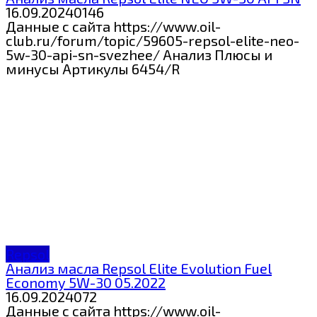
16.09.2024
0
146
Данные с сайта https://www.oil-
club.ru/forum/topic/59605-repsol-elite-neo-
5w-30-api-sn-svezhee/ Анализ Плюсы и
минусы Артикулы 6454/R
Repsol
Анализ масла Repsol Elite Evolution Fuel
Economy 5W-30 05.2022
16.09.2024
0
72
Данные с сайта https://www.oil-