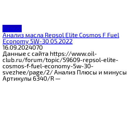
Repsol
Анализ масла Repsol Elite Cosmos F Fuel
Economy 5W-30 05.2022
16.09.2024
0
70
Данные с сайта https://www.oil-
club.ru/forum/topic/59609-repsol-elite-
cosmos-f-fuel-economy-5w-30-
svezhee/page/2/ Анализ Плюсы и минусы
Артикулы 6340/R —