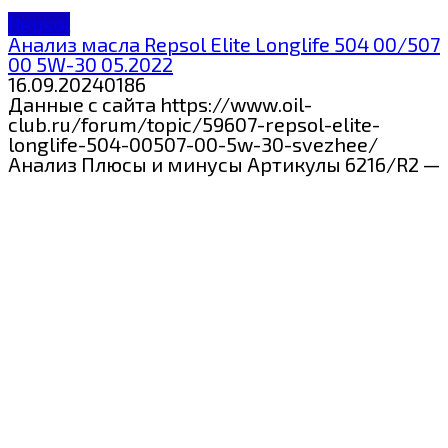
Repsol
Анализ масла Repsol Elite Longlife 504 00/507
00 5W-30 05.2022
16.09.2024
0
186
Данные с сайта https://www.oil-
club.ru/forum/topic/59607-repsol-elite-
longlife-504-00507-00-5w-30-svezhee/
Анализ Плюсы и минусы Артикулы 6216/R2 —