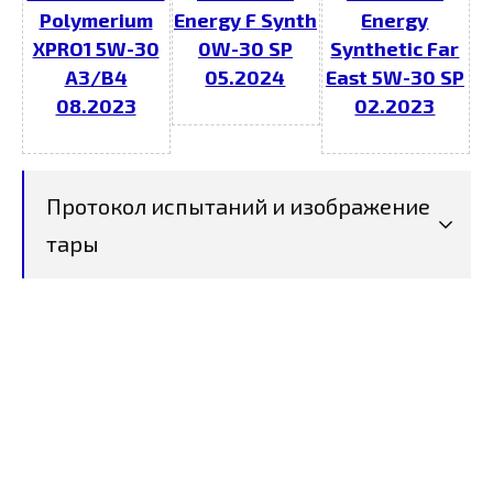
Polymerium
Energy F Synth
Energy
XPRO1 5W-30
0W-30 SP
Synthetic Far
A3/B4
05.2024
East 5W-30 SP
08.2023
02.2023
Протокол испытаний и изображение
тары