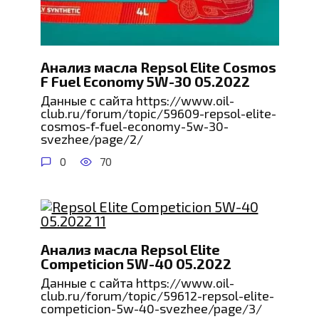
Анализ масла Repsol Elite Cosmos
F Fuel Economy 5W-30 05.2022
Данные с сайта https://www.oil-
club.ru/forum/topic/59609-repsol-elite-
cosmos-f-fuel-economy-5w-30-
svezhee/page/2/
0
70
Анализ масла Repsol Elite
Competicion 5W-40 05.2022
Данные с сайта https://www.oil-
club.ru/forum/topic/59612-repsol-elite-
competicion-5w-40-svezhee/page/3/