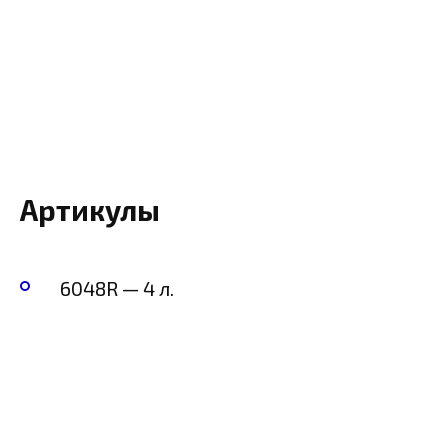
Артикулы
6048R — 4 л.