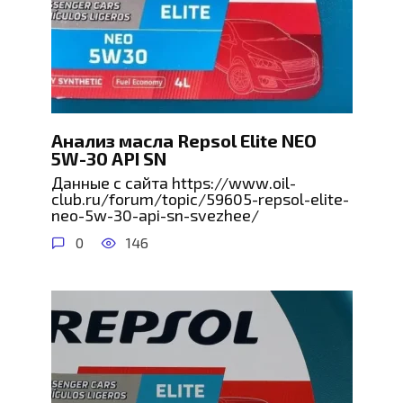
Анализ масла Repsol Elite NEO
5W-30 API SN
Данные с сайта https://www.oil-
club.ru/forum/topic/59605-repsol-elite-
neo-5w-30-api-sn-svezhee/
0
146