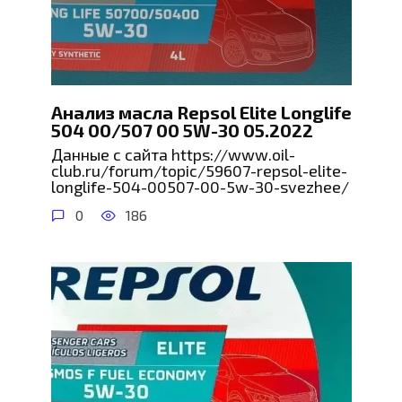
Анализ масла Repsol Elite Longlife
504 00/507 00 5W-30 05.2022
Данные с сайта https://www.oil-
club.ru/forum/topic/59607-repsol-elite-
longlife-504-00507-00-5w-30-svezhee/
0
186