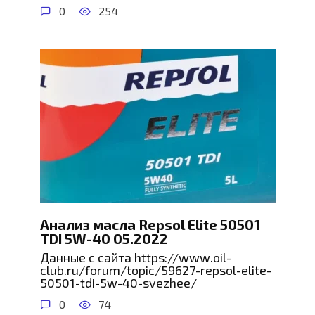
0
254
Анализ масла Repsol Elite 50501
TDI 5W-40 05.2022
Данные с сайта https://www.oil-
club.ru/forum/topic/59627-repsol-elite-
50501-tdi-5w-40-svezhee/
0
74