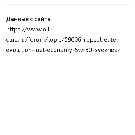
Данные с сайта
https://www.oil-
club.ru/forum/topic/59606-repsol-elite-
evolution-fuel-economy-5w-30-svezhee/