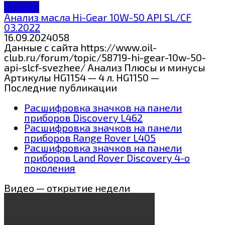
Hi-Gear
Анализ масла Hi-Gear 10W-50 API SL/CF
03.2022
16.09.2024
0
58
Данные с сайта https://www.oil-
club.ru/forum/topic/58719-hi-gear-10w-50-
api-slcf-svezhee/ Анализ Плюсы и минусы
Артикулы HG1154 — 4 л. HG1150 —
Последние публикации
Расшифровка значков на панели
приборов Discovery L462
Расшифровка значков на панели
приборов Range Rover L405
Расшифровка значков на панели
приборов Land Rover Discovery 4-о
поколения
Видео — открытие недели