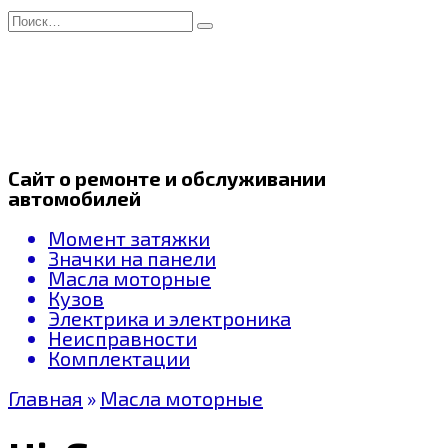
Перейти
Search
к
for:
содержанию
Сайт о ремонте и обслуживании
автомобилей
Момент затяжки
Значки на панели
Масла моторные
Кузов
Электрика и электроника
Неисправности
Комплектации
Главная
»
Масла моторные