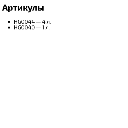
Артикулы
HG0044 — 4 л.
HG0040 — 1 л.