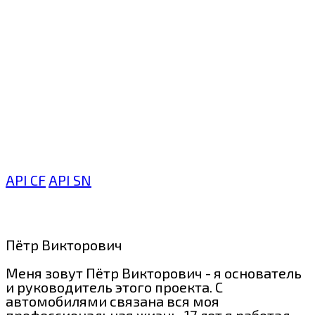
API CF
API SN
Пётр Викторович
Меня зовут Пётр Викторович - я основатель
и руководитель этого проекта. С
автомобилями связана вся моя
профессиональная жизнь. 17 лет я работал