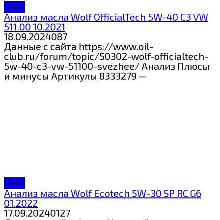
Wolf
Анализ масла Wolf OfficialTech 5W-40 C3 VW
511.00 10.2021
18.09.2024
0
87
Данные с сайта https://www.oil-
club.ru/forum/topic/50302-wolf-officialtech-
5w-40-c3-vw-51100-svezhee/ Анализ Плюсы
и минусы Артикулы 8333279 —
Wolf
Анализ масла Wolf Ecotech 5W-30 SP RC G6
01.2022
17.09.2024
0
127