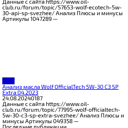
Данные с сайта https://www.oil-
club.ru/forum/topic/57653-wolf-ecotech-5w-
30-api-sp-svezhee/ Анализ Плюсы и минусы
Артикулы 1047289 —
Wolf
Анализ масла Wolf OfficialTech 5W-30 C3 SP
Extra 04.2023
24.08.2024
0
187
Данные с сайта https://www.oil-
club.ru/forum/topic/77995-wolf-officialtech-
5w-30-c3-sp-extra-svezhee/ Анализ Плюсы и
минусы Артикулы 049358 —
Последние публикации