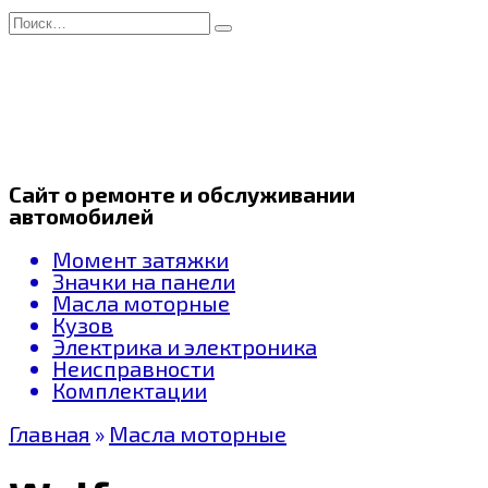
Перейти
Search
к
for:
содержанию
Сайт о ремонте и обслуживании
автомобилей
Момент затяжки
Значки на панели
Масла моторные
Кузов
Электрика и электроника
Неисправности
Комплектации
Главная
»
Масла моторные