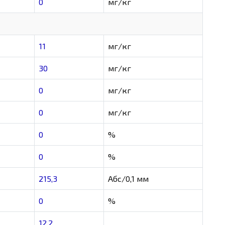
0
мг/кг
11
мг/кг
30
мг/кг
0
мг/кг
0
мг/кг
0
%
0
%
215,3
Абс/0,1 мм
0
%
12,2