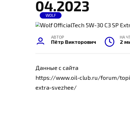
04.2023
WOLF
АВТОР
НА Ч
Пётр Викторович
2 м
Данные с сайта
https://www.oil-club.ru/forum/topi
extra-svezhee/