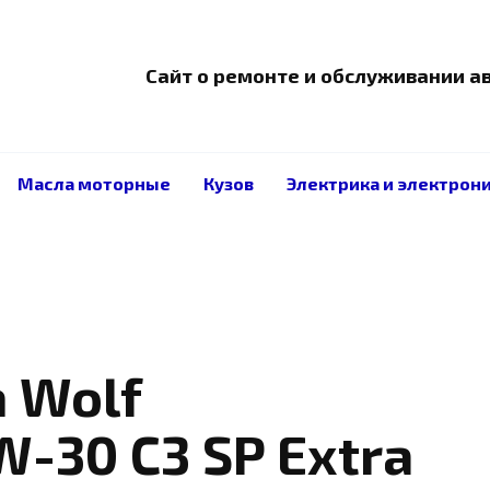
Сайт о ремонте и обслуживании 
Масла моторные
Кузов
Электрика и электрон
 Wolf
5W-30 C3 SP Extra