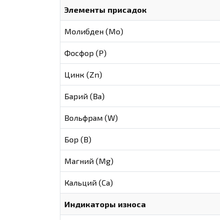
Элементы присадок
Молибден (Мо)
Фосфор (Р)
Цинк (Zn)
Барий (Ва)
Вольфрам (W)
Бор (В)
Магний (Mg)
Кальций (Са)
Индикаторы износа