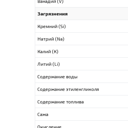
Ванадий (V)
Загрязнения
Кремний (Si)
Натрий (Na)
Калий (К)
Литий (Li)
Содержание воды
Содержание этиленгликоля
Содержание топлива
Сажа
Окисление