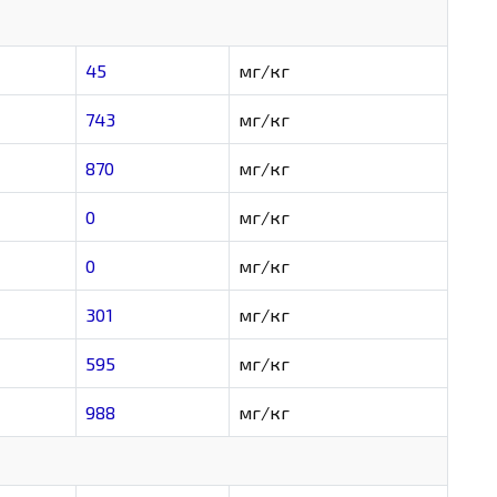
45
мг/кг
743
мг/кг
870
мг/кг
0
мг/кг
0
мг/кг
301
мг/кг
595
мг/кг
988
мг/кг