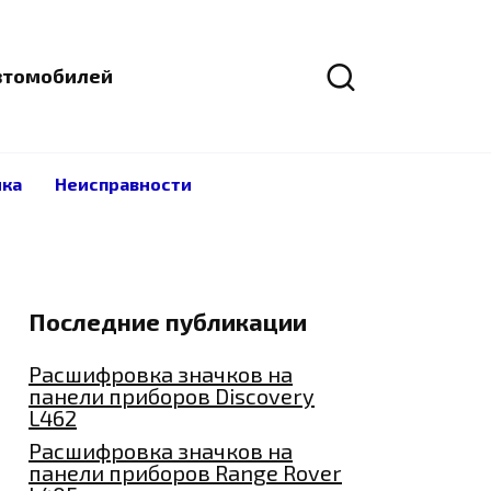
автомобилей
ика
Неисправности
Последние публикации
Расшифровка значков на
панели приборов Discovery
L462
Расшифровка значков на
панели приборов Range Rover