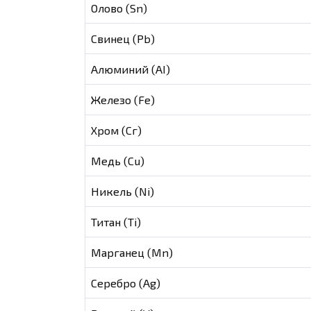
Олово (Sn)
Свинец (Pb)
Алюминий (AI)
Железо (Fe)
Хром (Сг)
Медь (Cu)
Никель (Ni)
Титан (Ti)
Марганец (Mn)
Серебро (Ag)