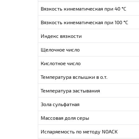
Вязкость кинематическая при 40 °С
Вязкость кинематическая при 100 °С
Индекс вязкости
Щелочное число
Кислотное число
Температура вспышки в о.т.
Температура застывания
Зола сульфатная
Массовая доля серы
Испаряемость по методу NOACK