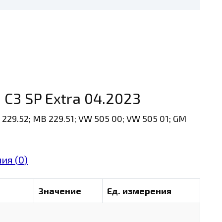
0 C3 SP Extra 04.2023
229.52; MB 229.51; VW 505 00; VW 505 01; GM
ия (
0
)
Значение
Ед. измерения