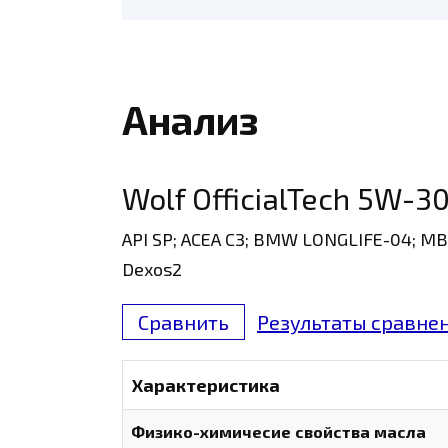
Анализ
Wolf OfficialTech 5W-3
API SP; ACEA C3; BMW LONGLIFE-04; MB 
Dexos2
Сравнить
Результаты сравнен
Характеристика
Физико-химичесие свойства масла