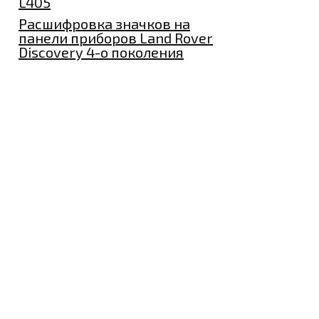
L405
Расшифровка значков на
панели приборов Land Rover
Discovery 4-о поколения