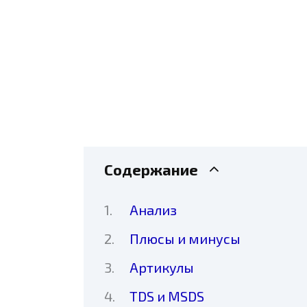
Содержание
Анализ
Плюсы и минусы
Артикулы
TDS и MSDS