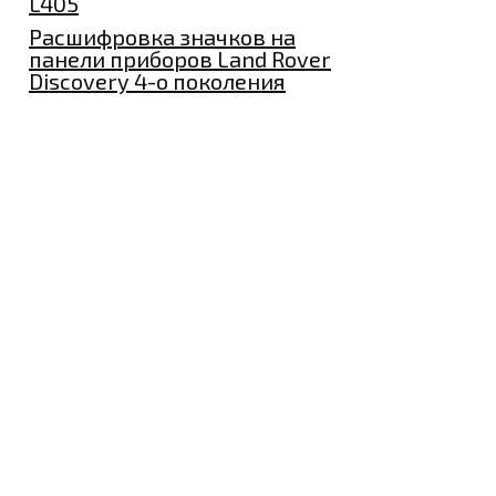
L405
Расшифровка значков на
панели приборов Land Rover
Discovery 4-о поколения