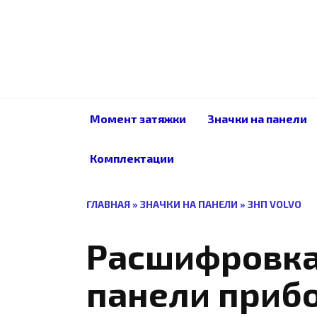
Перейти
к
содержанию
Момент затяжки
Значки на панели
Комплектации
ГЛАВНАЯ
»
ЗНАЧКИ НА ПАНЕЛИ
»
ЗНП VOLVO
Расшифровка
панели прибо