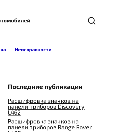
автомобилей
ика
Неисправности
Последние публикации
Расшифровка значков на
панели приборов Discovery
L462
Расшифровка значков на
панели приборов Range Rover