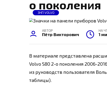
о поколения
ЗНП VOLVO
АВТОР
НА Ч
Пётр Викторович
1 м
В материале представлена расши
Volvo S80 2-о поколения 2006-20
из руководств пользователя Воль
таблицы).