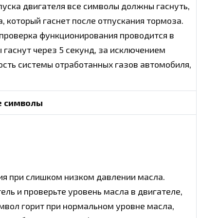
апуска двигателя все символы должны гаснуть,
, который гаснет после отпускания тормоза.
 проверка функционирования проводится в
 гаснут через 5 секунд, за исключением
ость системы отработанных газов автомобиля,
е символы
ия при слишком низком давлении масла.
ль и проверьте уровень масла в двигателе,
имвол горит при нормальном уровне масла,