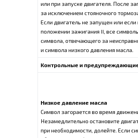
или при запуске двигателя. После з
за исключением стояночного тормоза
Если двигатель не запущен или если
положении зажигания II, все символы
символа, отвечающего за неисправн
и символа низкого давления масла.
Контрольные и предупреждающи
Низкое давление масла
Символ загорается во время движен
Незамедлительно остановите двигате
при необходимости, долейте. Если с