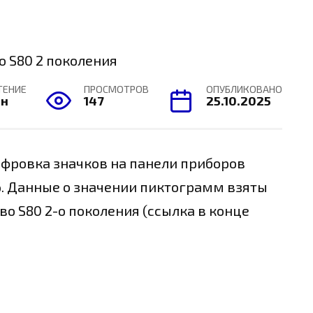
ТЕНИЕ
ПРОСМОТРОВ
ОПУБЛИКОВАНО
ин
147
25.10.2025
фровка значков на панели приборов
16. Данные о значении пиктограмм взяты
во S80 2-о поколения (ссылка в конце