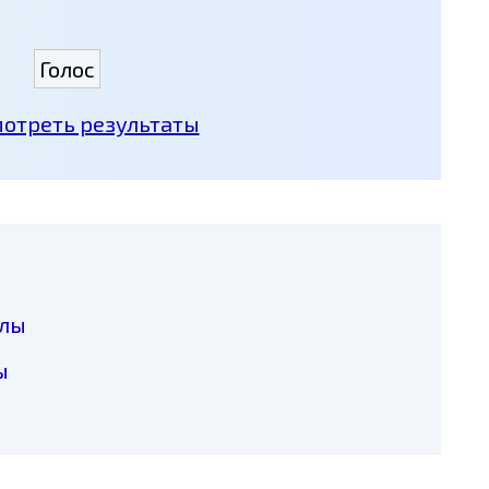
отреть результаты
лы
ы