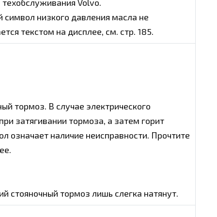
 техобслуживания Volvo.
й символ низкого давления масла не
ся текстом на дисплее, см. стр. 185.
ный тормоз. В случае электрического
при затягивании тормоза, а затем горит
л означает наличие неисправности. Прочтите
ее.
ий стояночный тормоз лишь слегка натянут.