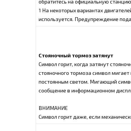
обратитесь на официальную станцию
1 На некоторых вариантах двигателе
используется. Предупреждение подает
Стояночный тормоз затянут
Символ горит, когда затянут стояноч
стояночного тормоза символ мигает 
постоянным светом. Мигающий симво
сообщение в информационном диспл
ВНИМАНИЕ
Символ горит даже, если механическ