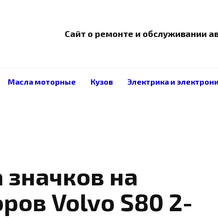
Сайт о ремонте и обслуживании 
Масла моторные
Кузов
Электрика и электрон
 значков на
ров Volvo S80 2-