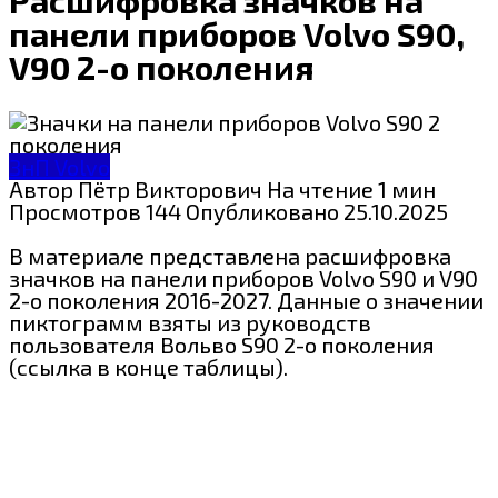
панели приборов Volvo S90,
V90 2-о поколения
ЗнП Volvo
Автор
Пётр Викторович
На чтение
1 мин
Просмотров
144
Опубликовано
25.10.2025
В материале представлена расшифровка
значков на панели приборов Volvo S90 и V90
2-о поколения 2016-2027. Данные о значении
пиктограмм взяты из руководств
пользователя Вольво S90 2-о поколения
(ссылка в конце таблицы).