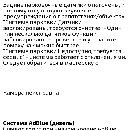
Задние парковочные датчики отключены, и
поэтому отсутствуют звуковые
предупреждения о препятствиях/объектах.
"Система парковки Датчики
заблокированы, требуется очистка" - Один
или несколько датчиков функции
заблокированы – проверьте и устраните
помеху как можно быстрее.
"Система парковки Недоступно, требуется
сервис" - Система работает с отклонениями.
Следует обратиться в мастерскую
Камера неисправна
Система AdBlue (дизель)
Символ горит при низком уровне AdBlue