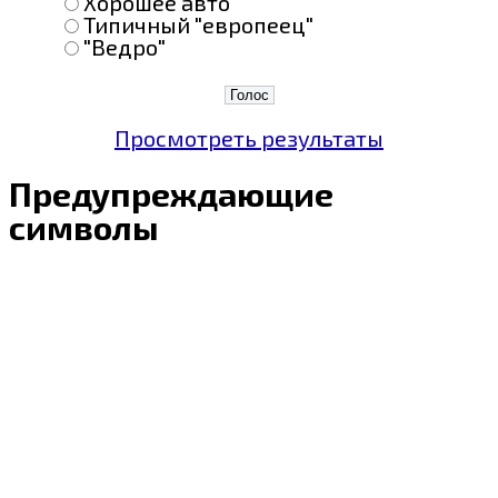
Хорошее авто
Типичный "европеец"
"Ведро"
Просмотреть результаты
Предупреждающие
символы