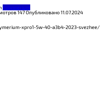
Polymerium
мотров
147
Опубликовано
11.07.2024
olymerium-xpro1-5w-40-a3b4-2023-svezhee/