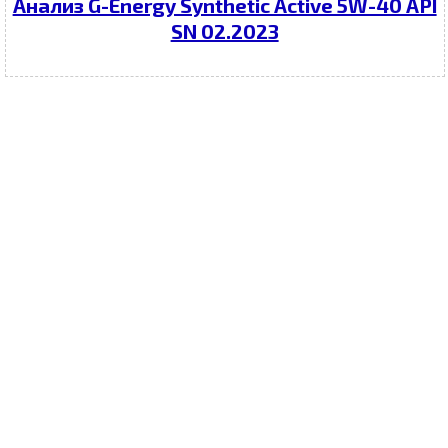
Анализ G-Energy Synthetic Active 5W-40 API
SN 02.2023