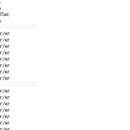
C
%
Пас
%
г/кг
г/кг
г/кг
г/кг
г/кг
г/кг
г/кг
г/кг
г/кг
г/кг
г/кг
г/кг
г/кг
г/кг
г/кг