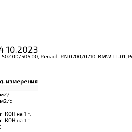
4 10.2023
W 502.00/505.00, Renault RN 0700/0710, BMW LL-01, 
д. измерения
м2/с
м2/с
г. КОН на 1 г.
г. КОН на 1 г.
C