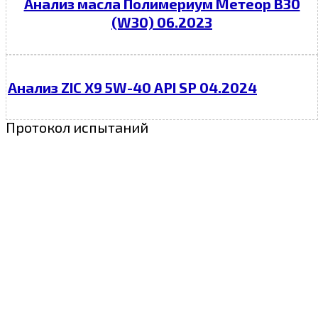
Анализ масла Полимериум Метеор В30
(W30) 06.2023
Анализ ZIC X9 5W-40 API SP 04.2024
Протокол испытаний