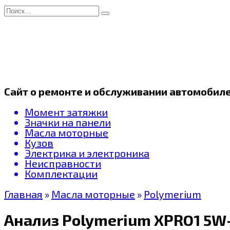
Перейти
Search
к
for:
содержанию
Сайт о ремонте и обслуживании автомобил
Момент затяжки
Значки на панели
Масла моторные
Кузов
Электрика и электроника
Неисправности
Комплектации
Главная
»
Масла моторные
»
Polymerium
Анализ Polymerium XPRO1 5W-