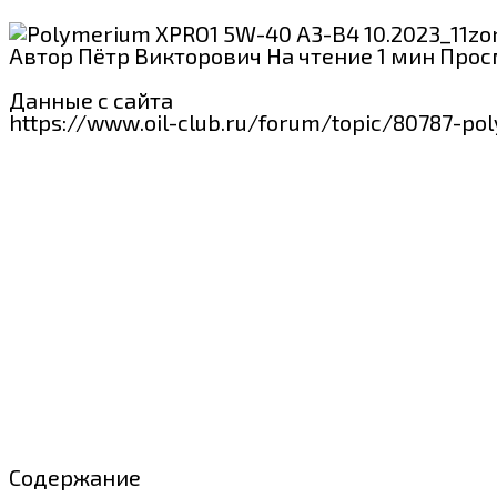
Автор
Пётр Викторович
На чтение
1 мин
Прос
Данные с сайта
https://www.oil-club.ru/forum/topic/80787-p
Содержание