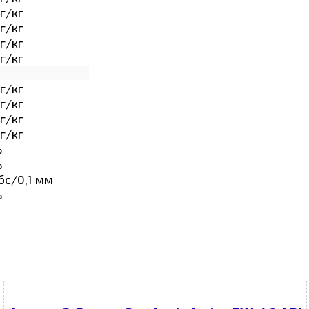
г/кг
г/кг
г/кг
г/кг
г/кг
г/кг
г/кг
г/кг
%
%
бс/0,1 мм
%