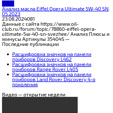
Eiffel
Анализ масла Eiffel Opera Ultimate 5W-40 SN
05.2023
23.08.2024
0
81
Данные с сайта https://www.oil-
club.ru/forum/topic/78860-eiffel-opera-
ultimate-5w-40-sn-svezhee/ Анализ Плюсы и
минусы Артикулы 35404S —
Последние публикации
Расшифровка значков на панели
приборов Discovery L462
Расшифровка значков на панели
приборов Range Rover L405
Расшифровка значков на панели
приборов Land Rover Discovery 4-о
поколения
Видео — открытие недели