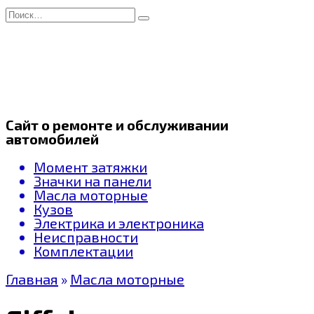
Перейти
Search
к
for:
содержанию
Сайт о ремонте и обслуживании
автомобилей
Момент затяжки
Значки на панели
Масла моторные
Кузов
Электрика и электроника
Неисправности
Комплектации
Главная
»
Масла моторные