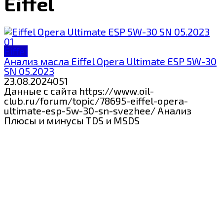
Eiffel
Eiffel
Анализ масла Eiffel Opera Ultimate ESP 5W-30
SN 05.2023
23.08.2024
0
51
Данные с сайта https://www.oil-
club.ru/forum/topic/78695-eiffel-opera-
ultimate-esp-5w-30-sn-svezhee/ Анализ
Плюсы и минусы TDS и MSDS