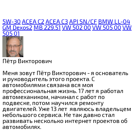
5W-30
ACEA C2
ACEA C3
API SN/CF
BMW LL-04
GM Dexos2
MB 229.51
VW 502 00
VW 505 00
VW
505 01
Пётр Викторович
Меня зовут Пётр Викторович - я основатель
и руководитель этого проекта. С
автомобилями связана вся моя
профессиональная жизнь. 17 лет я работал
автомехаником, начинал с работ по
подвеске, потом научился ремонту
двигателей. Уже 13 лет являюсь владельцем
небольшого сервиса. Не так давно стал
развивать несколько интернет проектов об
автомобилях.