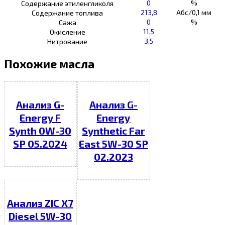
0
%
Содержание этиленгликоля
213,8
Абс/0,1 мм
Содержание топлива
0
%
Сажа
11,5
Окисление
3,5
Нитрование
Похожие масла
Анализ G-
Анализ G-
Energy F
Energy
Synth 0W-30
Synthetic Far
SP 05.2024
East 5W-30 SP
02.2023
Анализ ZIC X7
Diesel 5W-30