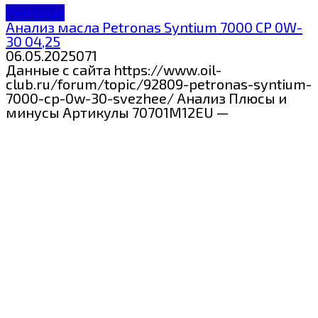
Petronas
Анализ масла Petronas Syntium 7000 CP 0W-
30 04,25
06.05.2025
0
71
Данные с сайта https://www.oil-
club.ru/forum/topic/92809-petronas-syntium-
7000-cp-0w-30-svezhee/ Анализ Плюсы и
минусы Артикулы 70701M12EU —