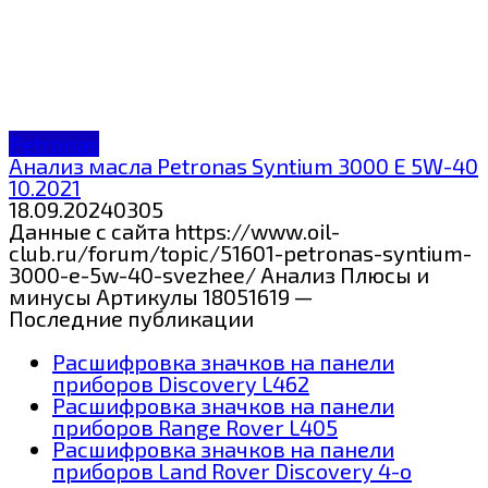
Petronas
Анализ масла Petronas Syntium 3000 E 5W-40
10.2021
18.09.2024
0
305
Данные с сайта https://www.oil-
club.ru/forum/topic/51601-petronas-syntium-
3000-e-5w-40-svezhee/ Анализ Плюсы и
минусы Артикулы 18051619 —
Последние публикации
Расшифровка значков на панели
приборов Discovery L462
Расшифровка значков на панели
приборов Range Rover L405
Расшифровка значков на панели
приборов Land Rover Discovery 4-о