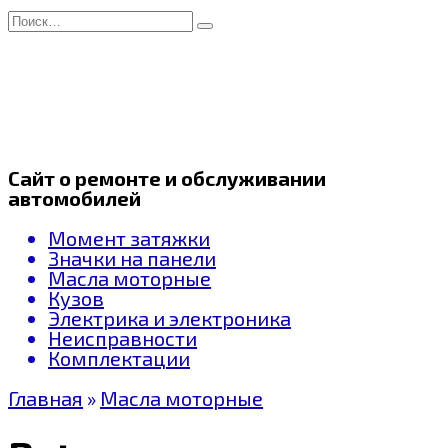
Перейти
Search
к
for:
содержанию
Сайт о ремонте и обслуживании
автомобилей
Момент затяжки
Значки на панели
Масла моторные
Кузов
Электрика и электроника
Неисправности
Комплектации
Главная
»
Масла моторные