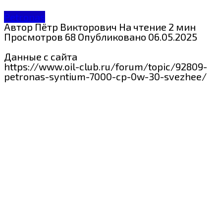
Petronas
Автор
Пётр Викторович
На чтение
2 мин
Просмотров
68
Опубликовано
06.05.2025
Данные с сайта
https://www.oil-club.ru/forum/topic/92809-
petronas-syntium-7000-cp-0w-30-svezhee/