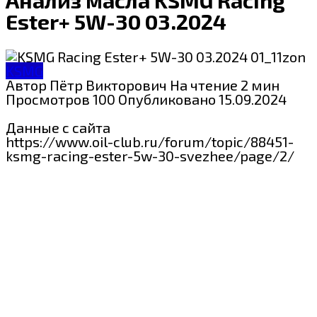
Ester+ 5W-30 03.2024
KSMG
Автор
Пётр Викторович
На чтение
2 мин
Просмотров
100
Опубликовано
15.09.2024
Данные с сайта
https://www.oil-club.ru/forum/topic/88451-
ksmg-racing-ester-5w-30-svezhee/page/2/