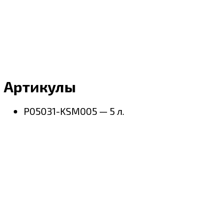
Артикулы
P05031-KSM005 — 5 л.