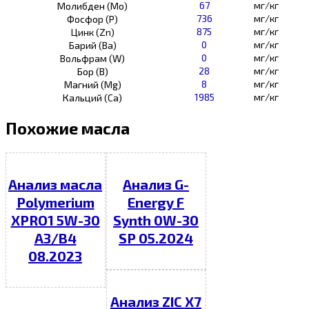
67
мг/кг
Молибден (Мо)
736
мг/кг
Фосфор (Р)
875
мг/кг
Цинк (Zn)
0
мг/кг
Барий (Ва)
0
мг/кг
Вольфрам (W)
28
мг/кг
Бор (В)
8
мг/кг
Магний (Mg)
1985
мг/кг
Кальций (Са)
Похожие масла
Анализ масла
Анализ G-
Polymerium
Energy F
XPRO1 5W-30
Synth 0W-30
A3/B4
SP 05.2024
08.2023
Анализ ZIC X7