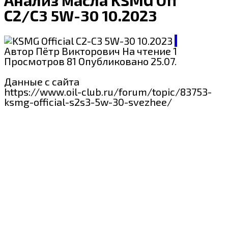
С2/С3 5W-30 10.2023
KSMG
Автор
Пётр Викторович
На чтение
1 мин
Просмотров
81
Опубликовано
25.07.2024
Данные с сайта
https://www.oil-club.ru/forum/topic/83753-
ksmg-official-s2s3-5w-30-svezhee/