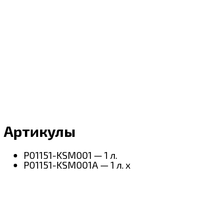
Артикулы
P01151-KSM001 — 1 л.
P01151-KSM001A — 1 л. х