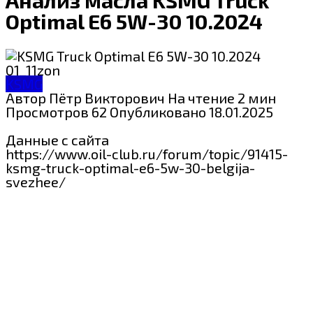
Optimal E6 5W-30 10.2024
KSMG
Автор
Пётр Викторович
На чтение
2 мин
Просмотров
62
Опубликовано
18.01.2025
Данные с сайта
https://www.oil-club.ru/forum/topic/91415-
ksmg-truck-optimal-e6-5w-30-belgija-
svezhee/