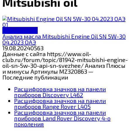
Mitsubishi oil
Mitsubishi oil
Анализ масла Mitsubishi Engine Oil SN 5W-30
04.2023 ОАЭ
19.08.2024
0
563
Данные с сайта https://www.oil-
club.ru/forum/topic/81942-mitsubishi-engine-
oil-sn-5w-30-api-sn-svezhee/ Анализ Плюсы
и минусы Артикулы MZ320863 —
Последние публикации
Расшифровка значков на панели
приборов Discovery L462
Расшифровка значков на панели
приборов Range Rover L405
Расшифровка значков на панели
приборов Land Rover Discovery 4-о
поколения