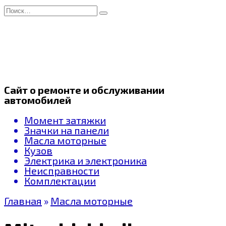
Перейти
Search
к
for:
содержанию
Сайт о ремонте и обслуживании
автомобилей
Момент затяжки
Значки на панели
Масла моторные
Кузов
Электрика и электроника
Неисправности
Комплектации
Главная
»
Масла моторные