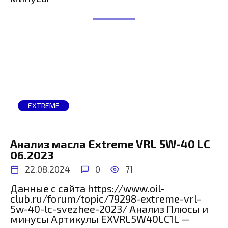
EXTREME
Анализ масла Extreme VRL 5W-40 LC
06.2023
22.08.2024
0
71
Данные с сайта https://www.oil-
club.ru/forum/topic/79298-extreme-vrl-
5w-40-lc-svezhee-2023/ Анализ Плюсы и
минусы Артикулы EXVRL5W40LC1L —