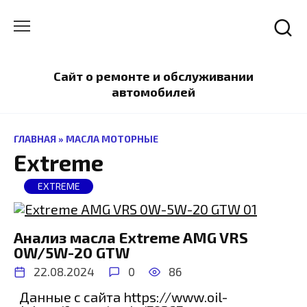
Перейти
к
содержанию
Сайт о ремонте и обслуживании
автомобилей
ГЛАВНАЯ
»
МАСЛА МОТОРНЫЕ
Extreme
EXTREME
Анализ масла Extreme AMG VRS
0W/5W-20 GTW
22.08.2024
0
86
Данные с сайта https://www.oil-