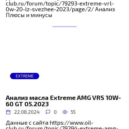
club.ru/forum/topic/79293-extreme-vrl-
0w-20-lz-svezhee-2023/page/2/ Анализ
Плюсы и минусы
EXTREME
Анализ масла Extreme AMG VRS 10W-
60 GT 05.2023
22.08.2024
0
55
Данные с сайта https://www.oil-
club.ru/forum/topic/79294-extreme-amg-