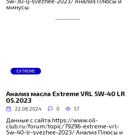
5w-30-lj-svezhee-2023/ Анализ Плюсы и
минусы
EXTREME
Анализ масла Extreme VRL 5W-40 LR
05.2023
22.08.2024
0
57
Данные с сайта https://www.oil-
club.ru/forum/topic/79296-extreme-vrl-
5w-40-lr-svezhee-2023/ Анализ Плюсы и