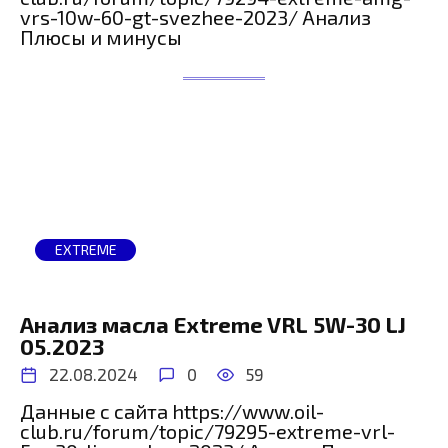
vrs-10w-60-gt-svezhee-2023/ Анализ
Плюсы и минусы
EXTREME
Анализ масла Extreme VRL 5W-30 LJ
05.2023
22.08.2024
0
59
Данные с сайта https://www.oil-
club.ru/forum/topic/79295-extreme-vrl-