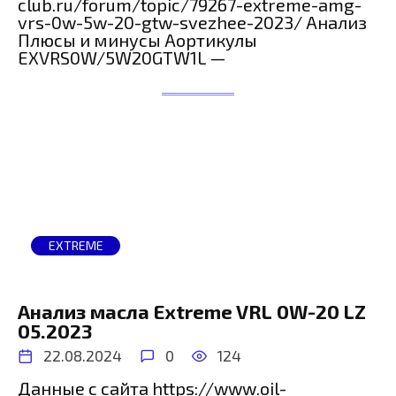
club.ru/forum/topic/79267-extreme-amg-
vrs-0w-5w-20-gtw-svezhee-2023/ Анализ
Плюсы и минусы Аортикулы
EXVRS0W/5W20GTW1L —
EXTREME
Анализ масла Extreme VRL 0W-20 LZ
05.2023
22.08.2024
0
124
Данные с сайта https://www.oil-