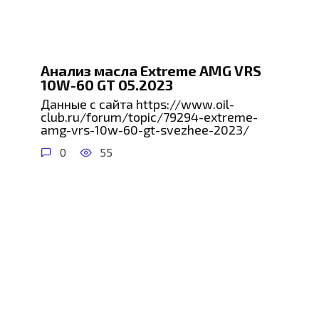
Анализ масла Extreme AMG VRS
10W-60 GT 05.2023
Данные с сайта https://www.oil-
club.ru/forum/topic/79294-extreme-
amg-vrs-10w-60-gt-svezhee-2023/
0
55