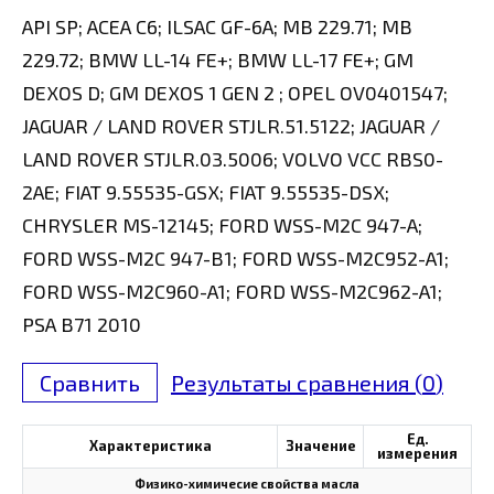
API SP; ACEA C6; ILSAC GF-6A; MB 229.71; MB
229.72; BMW LL-14 FE+; BMW LL-17 FE+; GM
DEXOS D; GM DEXOS 1 GEN 2 ; OPEL OV0401547;
JAGUAR / LAND ROVER STJLR.51.5122; JAGUAR /
LAND ROVER STJLR.03.5006; VOLVO VCC RBS0-
2AE; FIAT 9.55535-GSX; FIAT 9.55535-DSX;
CHRYSLER MS-12145; FORD WSS-M2C 947-A;
FORD WSS-M2C 947-B1; FORD WSS-M2C952-A1;
FORD WSS-M2C960-A1; FORD WSS-M2C962-A1;
PSA B71 2010
Сравнить
Результаты сравнения (
0
)
Ед.
Характеристика
Значение
измерения
Физико-химичесие свойства масла