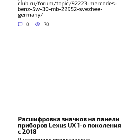
club.ru/forum/topic/92223-mercedes-
benz-5w-30-mb-22952-svezhee-
germany/
0
70
Расшифровка значков на панели
приборов Lexus UX 1-о поколения
с 2018
В материале представлена