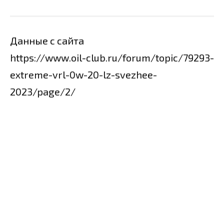
Данные с сайта
https://www.oil-club.ru/forum/topic/79293-
extreme-vrl-0w-20-lz-svezhee-
2023/page/2/