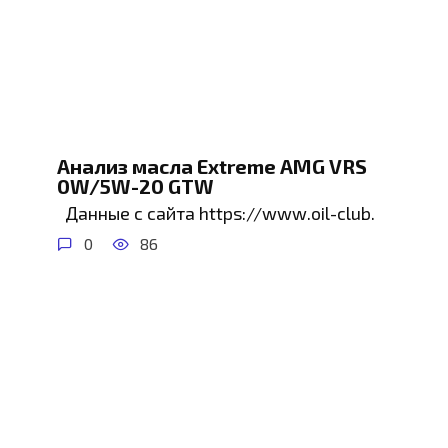
Анализ масла Extreme AMG VRS
0W/5W-20 GTW
Данные с сайта https://www.oil-club.
0
86