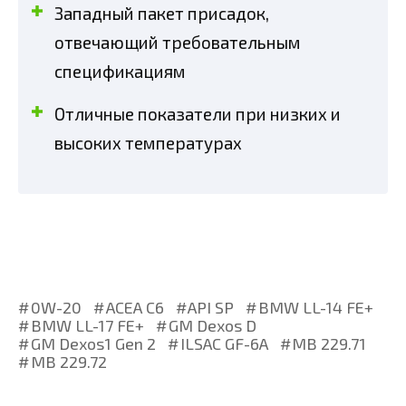
Западный пакет присадок,
отвечающий требовательным
спецификациям
Отличные показатели при низких и
высоких температурах
0W-20
ACEA C6
API SP
BMW LL-14 FE+
BMW LL-17 FE+
GM Dexos D
GM Dexos1 Gen 2
ILSAC GF-6A
MB 229.71
MB 229.72