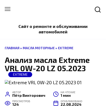
Перейти
к
содержанию
Сайт о ремонте и обслуживании
автомобилей
ГЛАВНАЯ
»
МАСЛА МОТОРНЫЕ
»
EXTREME
Анализ масла Extreme
VRL 0W-20 LZ 05.2023
EXTREME
АВТОР
НА ЧТЕНИЕ
Пётр Викторович
1 мин
ПРОСМОТРОВ
ОПУБЛИКОВАНО
124
22.08.2024