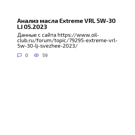
Анализ масла Extreme VRL 5W-30
LJ 05.2023
Данные с сайта https://www.oil-
club.ru/forum/topic/79295-extreme-vrl-
5w-30-lj-svezhee-2023/
0
59