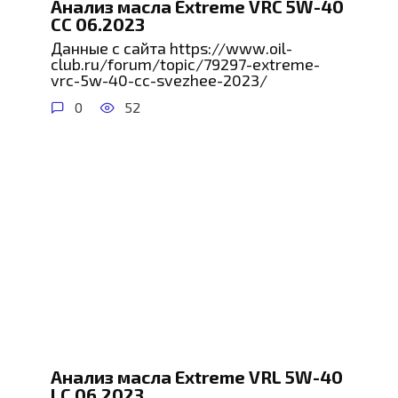
Анализ масла Extreme VRC 5W-40
CC 06.2023
Данные с сайта https://www.oil-
club.ru/forum/topic/79297-extreme-
vrc-5w-40-cc-svezhee-2023/
0
52
Анализ масла Extreme VRL 5W-40
LC 06.2023