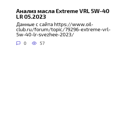
Анализ масла Extreme VRL 5W-40
LR 05.2023
Данные с сайта https://www.oil-
club.ru/forum/topic/79296-extreme-vrl-
5w-40-lr-svezhee-2023/
0
57