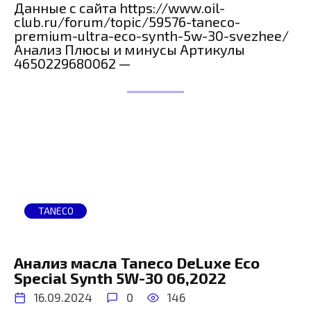
Данные с сайта https://www.oil-
club.ru/forum/topic/59576-taneco-
premium-ultra-eco-synth-5w-30-svezhee/
Анализ Плюсы и минусы Артикулы
4650229680062 —
TANECO
Анализ масла Taneco DeLuxe Eco
Special Synth 5W-30 06,2022
16.09.2024
0
146