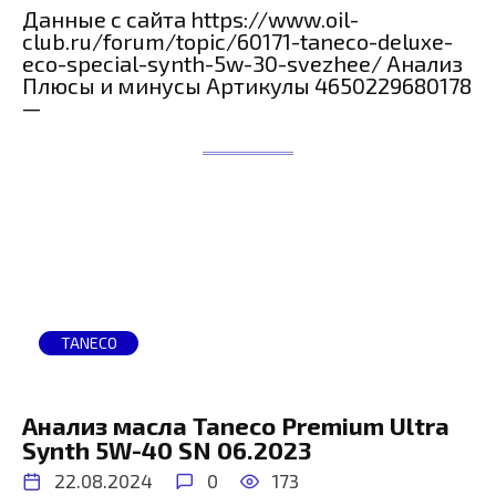
Данные с сайта https://www.oil-
club.ru/forum/topic/60171-taneco-deluxe-
eco-special-synth-5w-30-svezhee/ Анализ
Плюсы и минусы Артикулы 4650229680178
—
TANECO
Анализ масла Taneco Premium Ultra
Synth 5W-40 SN 06.2023
22.08.2024
0
173