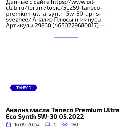
Данные с сайта https://www.oil-
club.ru/forum/topic/59259-taneco-
premium-ultra-synth-5w-30-api-sn-
svezhee/ Анализ Плюсы и минусы
Артикулы 29860 (4650229680017) —
TANECO
Анализ масла Taneco Premium Ultra
Eco Synth 5W-30 05.2022
16.09.2024
0
150