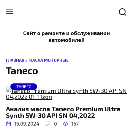
Перейти
к
содержанию
Сайт о ремонте и обслуживании
автомобилей
ГЛАВНАЯ
»
МАСЛА МОТОРНЫЕ
Taneco
TANECO
Анализ масла Taneco Premium Ultra
Synth 5W-30 API SN 04,2022
16.09.2024
0
167