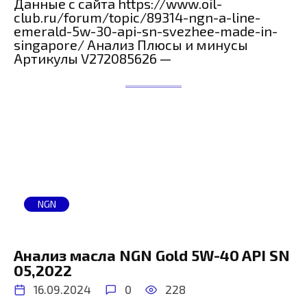
Данные с сайта https://www.oil-
club.ru/forum/topic/89314-ngn-a-line-
emerald-5w-30-api-sn-svezhee-made-in-
singapore/ Анализ Плюсы и минусы
Артикулы V272085626 —
NGN
Анализ масла NGN Gold 5W-40 API SN
05,2022
16.09.2024
0
228