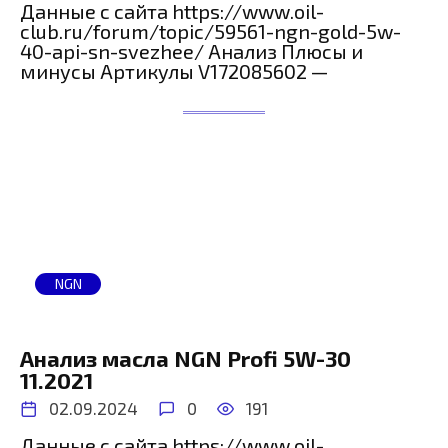
Данные с сайта https://www.oil-
club.ru/forum/topic/59561-ngn-gold-5w-
40-api-sn-svezhee/ Анализ Плюсы и
минусы Артикулы V172085602 —
NGN
Анализ масла NGN Profi 5W-30
11.2021
02.09.2024
0
191
Данные с сайта https://www.oil-