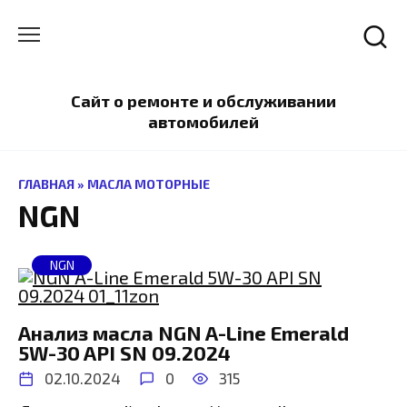
Перейти
к
содержанию
Сайт о ремонте и обслуживании
автомобилей
ГЛАВНАЯ
»
МАСЛА МОТОРНЫЕ
NGN
NGN
Анализ масла NGN A-Line Emerald
5W-30 API SN 09.2024
02.10.2024
0
315