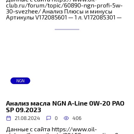
club.ru/forum/topic/60890-ngn-profi-5w-
30-svezhee/ Анализ Плюсы и минусы
Артикулы V172085601 — 1 л. V172085301 —
NGN
Анализ масла NGN A-Line 0W-20 PAO
SP 09.2023
21.08.2024
0
406
Данные с сайта https://www.oil-