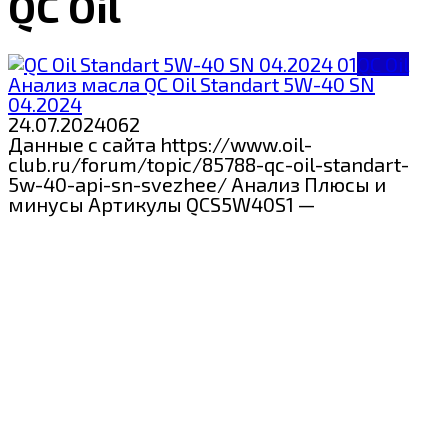
QC Oil
QC Oil
Анализ масла QC Oil Standart 5W-40 SN
04.2024
24.07.2024
0
62
Данные с сайта https://www.oil-
club.ru/forum/topic/85788-qc-oil-standart-
5w-40-api-sn-svezhee/ Анализ Плюсы и
минусы Артикулы QCS5W40S1 —