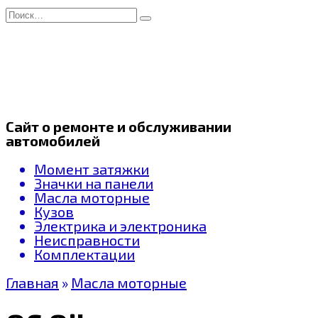
Перейти
Search
к
for:
содержанию
Сайт о ремонте и обслуживании
автомобилей
Момент затяжки
Значки на панели
Масла моторные
Кузов
Электрика и электроника
Неисправности
Комплектации
Главная
»
Масла моторные