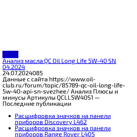
QC Oil
Анализ масла QC Oil Long Life 5W-40 SN
04.2024
24.07.2024
0
85
Данные с сайта https://www.oil-
club.ru/forum/topic/85789-qc-oil-long-life-
5w-40-api-sn-svezhee/ Анализ Плюсы и
минусы Артикулы QCLL5W40S1 —
Последние публикации
Расшифровка значков на панели
приборов Discovery L462
Расшифровка значков на панели
приборов Range Rover L405