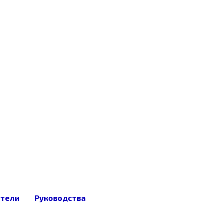
ители
Руководства