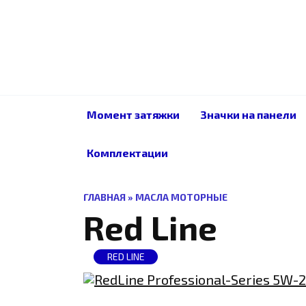
Перейти
к
содержанию
Момент затяжки
Значки на панели
Комплектации
ГЛАВНАЯ
»
МАСЛА МОТОРНЫЕ
Red Line
RED LINE