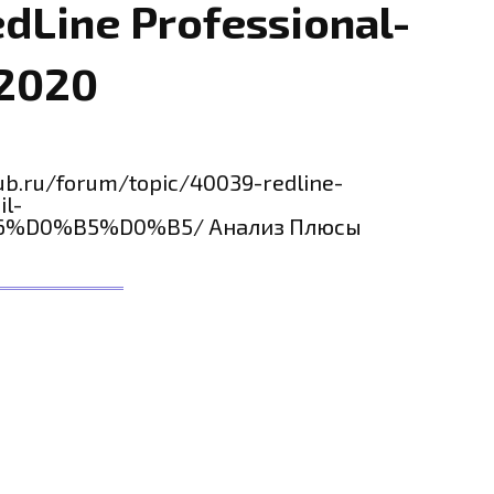
dLine Professional-
.2020
ub.ru/forum/topic/40039-redline-
il-
%D0%B5%D0%B5/ Анализ Плюсы