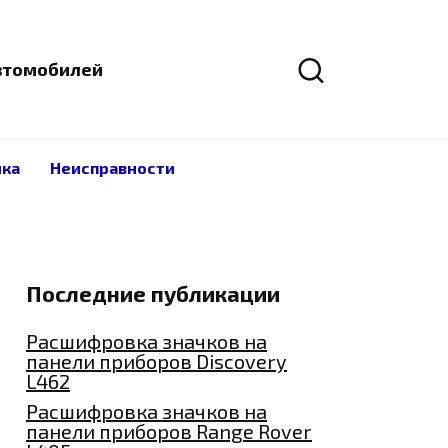
автомобилей
ика
Неисправности
Последние публикации
Расшифровка значков на
панели приборов Discovery
L462
Расшифровка значков на
панели приборов Range Rover