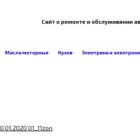
Сайт о ремонте и обслуживании 
Масла моторные
Кузов
Электрика и электрон