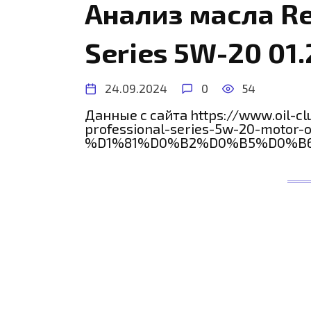
Анализ масла Re
Series 5W-20 01
24.09.2024
0
54
Данные с сайта https://www.oil-cl
professional-series-5w-20-motor-o
%D1%81%D0%B2%D0%B5%D0%B6