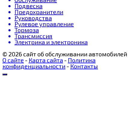
Подвеска
Предохранители
Руководства
Рулевое управление
Тормоза
Трансмиссия
Электрика и электроника
© 2026 сайт об обслуживании автомобилей
О сайте
-
Карта сайта
-
Политика
конфиденциальности
-
Контакты