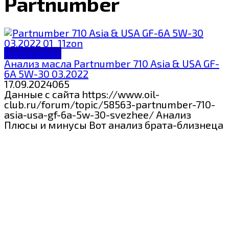
Partnumber
Partnumber
Анализ масла Partnumber 710 Asia & USA GF-
6A 5W-30 03.2022
17.09.2024
0
65
Данные с сайта https://www.oil-
club.ru/forum/topic/58563-partnumber-710-
asia-usa-gf-6a-5w-30-svezhee/ Анализ
Плюсы и минусы Вот анализ брата-близнеца