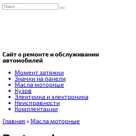
Перейти
Search
к
for:
содержанию
Сайт о ремонте и обслуживании
автомобилей
Момент затяжки
Значки на панели
Масла моторные
Кузов
Электрика и электроника
Неисправности
Комплектации
Главная
»
Масла моторные