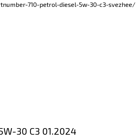
rtnumber-710-petrol-diesel-5w-30-c3-svezhee/
 5W-30 C3 01.2024