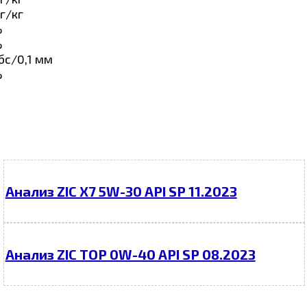
г/кг
%
%
бс/0,1 мм
%
Анализ ZIC X7 5W-30 API SP 11.2023
Анализ ZIC TOP 0W-40 API SP 08.2023