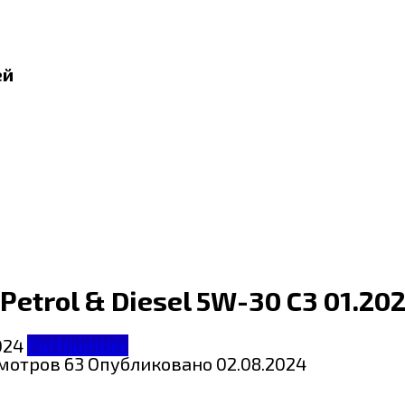
ей
etrol & Diesel 5W-30 C3 01.20
Partnumber
мотров
63
Опубликовано
02.08.2024