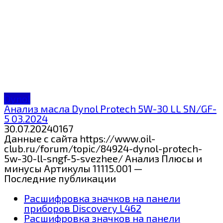
Dynol
Анализ масла Dynol Protech 5W-30 LL SN/GF-
5 03.2024
30.07.2024
0
167
Данные с сайта https://www.oil-
club.ru/forum/topic/84924-dynol-protech-
5w-30-ll-sngf-5-svezhee/ Анализ Плюсы и
минусы Артикулы 11115.001 —
Последние публикации
Расшифровка значков на панели
приборов Discovery L462
Расшифровка значков на панели