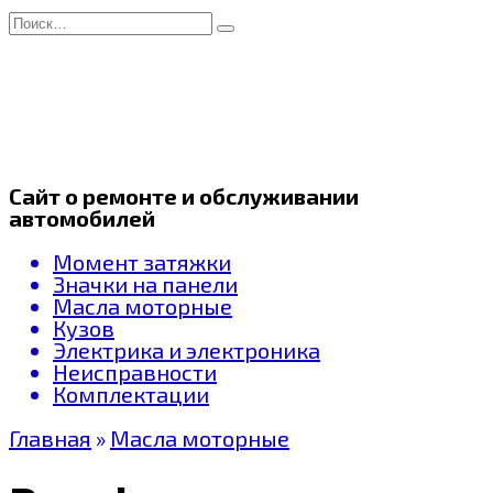
Перейти
Search
к
for:
содержанию
Сайт о ремонте и обслуживании
автомобилей
Момент затяжки
Значки на панели
Масла моторные
Кузов
Электрика и электроника
Неисправности
Комплектации
Главная
»
Масла моторные