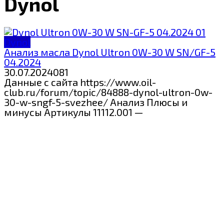
Dynol
Dynol
Анализ масла Dynol Ultron 0W-30 W SN/GF-5
04.2024
30.07.2024
0
81
Данные с сайта https://www.oil-
club.ru/forum/topic/84888-dynol-ultron-0w-
30-w-sngf-5-svezhee/ Анализ Плюсы и
минусы Артикулы 11112.001 —