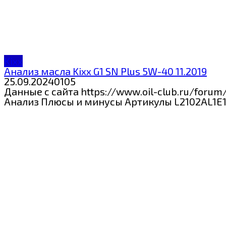
Kixx
Анализ масла Kixx G1 SN Plus 5W-40 11.2019
25.09.2024
0
105
Данные с сайта https://www.oil-club.ru/
Анализ Плюсы и минусы Артикулы L2102AL1E