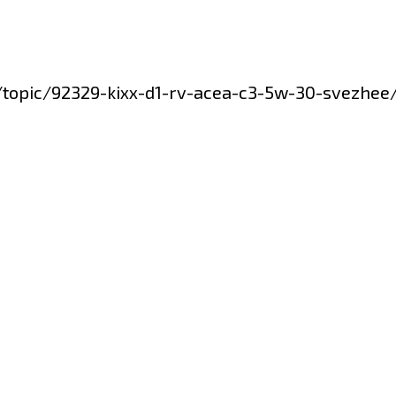
m/topic/92329-kixx-d1-rv-acea-c3-5w-30-svezh