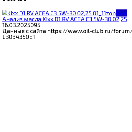
Kixx
Анализ масла Kixx D1 RV ACEA C3 5W-30 02,25
16.03.2025
0
95
Данные с сайта https://www.oil-club.ru/foru
L3034350E1