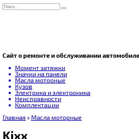
Перейти
Search
к
for:
содержанию
Сайт о ремонте и обслуживании автомобил
Момент затяжки
Значки на панели
Масла моторные
Кузов
Электрика и электроника
Неисправности
Комплектации
Главная
»
Масла моторные
Kixx