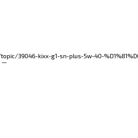
forum/topic/39046-kixx-g1-sn-plus-5w-40-
1 —