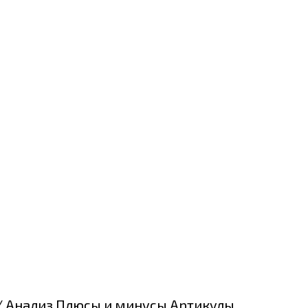
ee/ Анализ Плюсы и минусы Артикулы