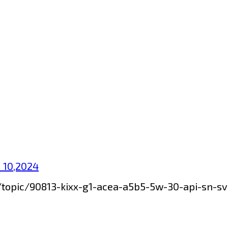
 10,2024
m/topic/90813-kixx-g1-acea-a5b5-5w-30-api-sn