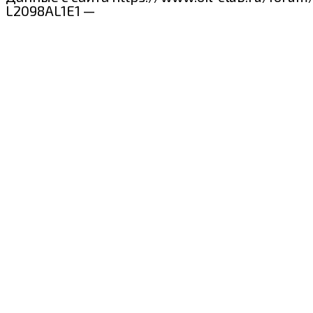
L2098AL1E1 —