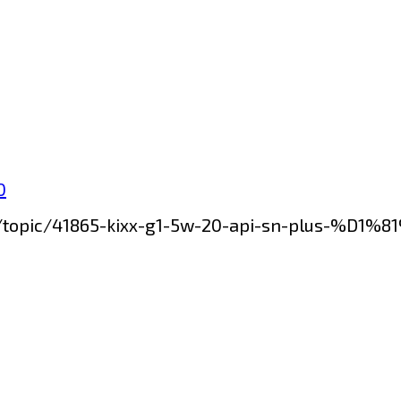
0
orum/topic/41865-kixx-g1-5w-20-api-sn-pl