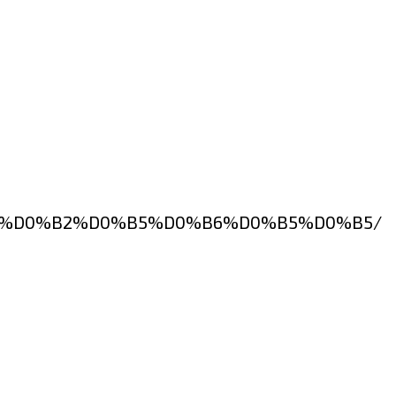
us-%D1%81%D0%B2%D0%B5%D0%B6%D0%B5%D0%B5/