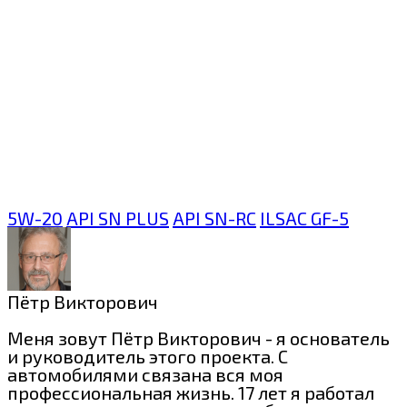
5W-20
API SN PLUS
API SN-RC
ILSAC GF-5
Пётр Викторович
Меня зовут Пётр Викторович - я основатель
и руководитель этого проекта. С
автомобилями связана вся моя
профессиональная жизнь. 17 лет я работал