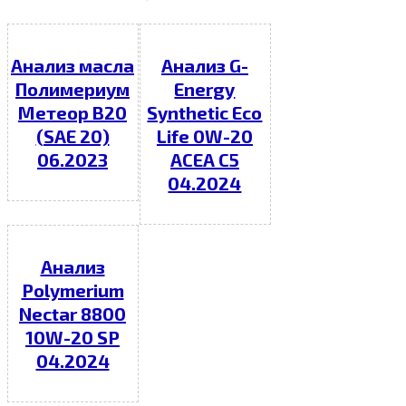
Анализ масла
Анализ G-
Полимериум
Energy
Метеор В20
Synthetic Eco
(SAE 20)
Life 0W-20
06.2023
ACEA C5
04.2024
Анализ
Polymerium
Nectar 8800
10W-20 SP
04.2024