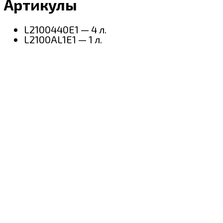
Артикулы
L2100440E1 — 4 л.
L2100AL1E1 — 1 л.