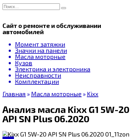
Перейти
Search
к
for:
содержанию
Сайт о ремонте и обслуживании
автомобилей
Момент затяжки
Значки на панели
Масла моторные
Кузов
Электрика и электроника
Неисправности
Комплектации
Главная
»
Масла моторные
»
Kixx
Анализ масла Kixx G1 5W-20
API SN Plus 06.2020