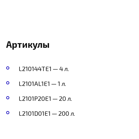
Артикулы
L210144TE1 — 4 л.
L2101AL1E1 — 1 л.
L2101P20E1 — 20 л.
L2101D01E1 — 200 л.