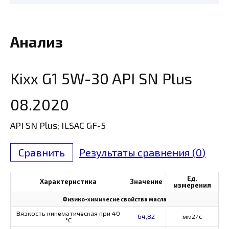
Анализ
Kixx G1 5W-30 API SN Plus
08.2020
API SN Plus; ILSAC GF-5
Сравнить
Результаты сравнения (
0
)
Ед.
Характеристика
Значение
измерения
Физико-химичесие свойства масла
Вязкость кинематическая при 40
64,82
мм2/с
°С