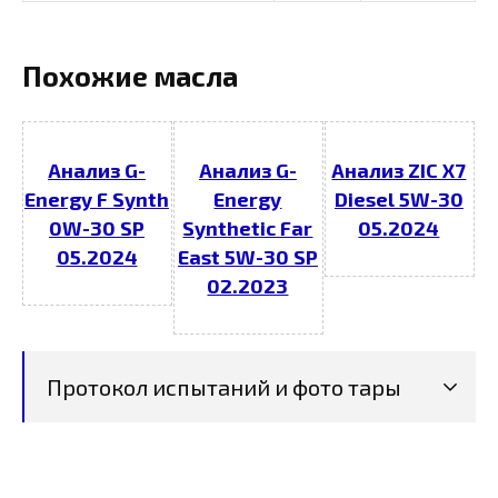
Похожие масла
Анализ G-
Анализ G-
Анализ ZIC X7
Energy F Synth
Energy
Diesel 5W-30
0W-30 SP
Synthetic Far
05.2024
05.2024
East 5W-30 SP
02.2023
Протокол испытаний и фото тары