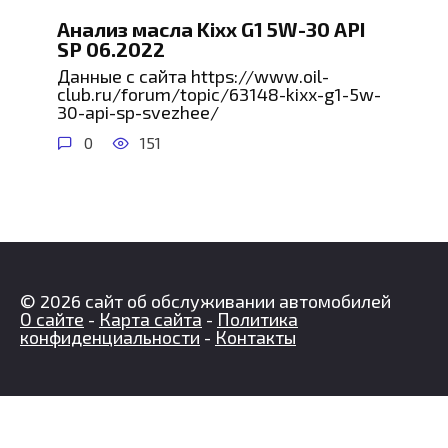
Анализ масла Kixx G1 5W-30 API
SP 06.2022
Данные с сайта https://www.oil-
club.ru/forum/topic/63148-kixx-g1-5w-
30-api-sp-svezhee/
0
151
© 2026 сайт об обслуживании автомобилей
О сайте
-
Карта сайта
-
Политика
конфиденциальности
-
Контакты