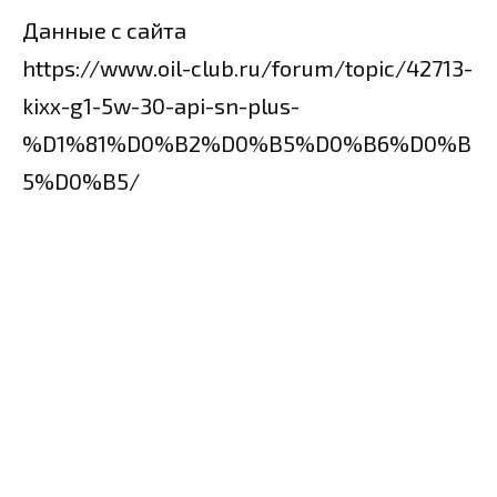
Данные с сайта
https://www.oil-club.ru/forum/topic/42713-
kixx-g1-5w-30-api-sn-plus-
%D1%81%D0%B2%D0%B5%D0%B6%D0%B
5%D0%B5/