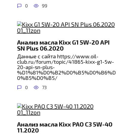
0
99
Анализ масла Kixx G1 5W-20 API
SN Plus 06.2020
Данные с сайта https://www.oil-
club.ru/forum/topic/41865-kixx-g1-5w-
20-api-sn-plus-
%D1%81%D0%B2%D0%B5%D0%B6%D
0%B5%D0%B5/
0
73
Анализ масла Kixx PAO C3 5W-40
11.2020