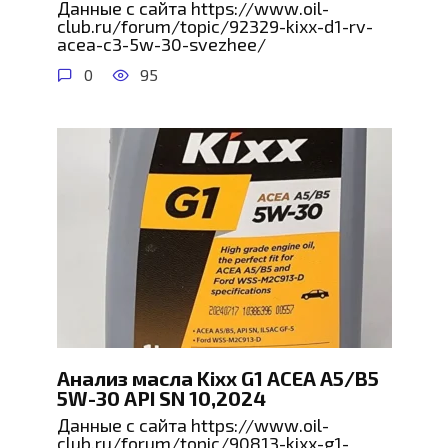
Данные с сайта https://www.oil-
club.ru/forum/topic/92329-kixx-d1-rv-
acea-c3-5w-30-svezhee/
0
95
Анализ масла Kixx G1 ACEA A5/B5
5W-30 API SN 10,2024
Данные с сайта https://www.oil-
club.ru/forum/topic/90813-kixx-g1-