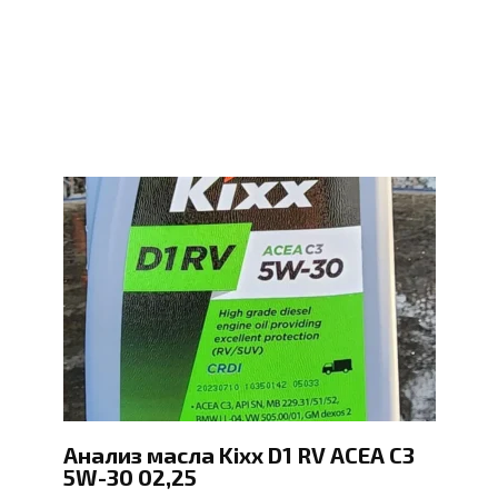
Анализ масла Kixx D1 RV ACEA C3
5W-30 02,25