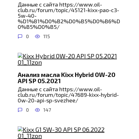
Данные с сайта https://www.oil-
club.ru/forum/topic/45121-kixx-pao-c3-
5w-40-
%D1%81%D0%B2%D0%B5%D0%B6%D
0%B5%D0%B5/
0
115
Анализ масла Kixx Hybrid 0W-20
API SP 05.2021
Данные с сайта https://www.oil-
club.ru/forum/topic/47689-kixx-hybrid-
0w-20-api-sp-svezhee/
0
147